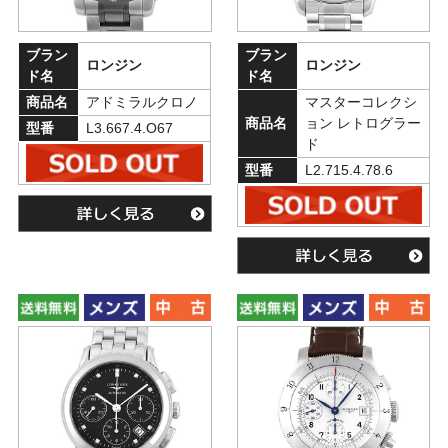
ブラン
ブラン
ロンジン
ロンジン
ド名
ド名
商品名
アドミラルクロノ
マスターコレクシ
商品名
ョン レトログラー
型番
L3.667.4.O67
ド
型番
L2.715.4.78.6