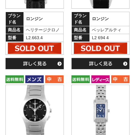
ブラン
ブラン
ロンジン
ロンジン
ド名
ド名
商品名
ヘリテージクロノ
商品名
ベッレアルティ
型番
L2.663.4
型番
L2 694 4