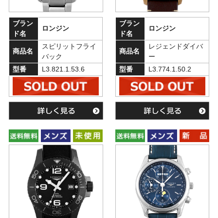
ブラン
ブラン
ロンジン
ロンジン
ド名
ド名
スピリットフライ
レジェンドダイバ
商品名
商品名
バック
ー
型番
L3.821.1.53.6
型番
L3.774.1.50.2