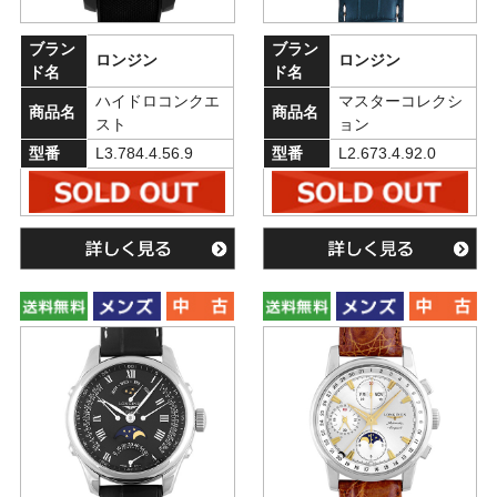
ブラン
ブラン
ロンジン
ロンジン
ド名
ド名
ハイドロコンクエ
マスターコレクシ
商品名
商品名
スト
ョン
型番
L3.784.4.56.9
型番
L2.673.4.92.0