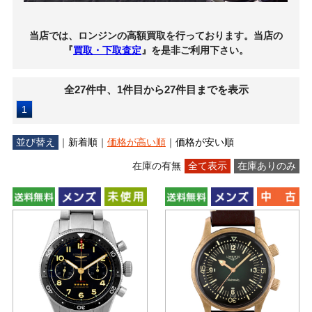
当店では、ロンジンの高額買取を行っております。当店の
『
買取・下取査定
』を是非ご利用下さい。
全27件中、1件目から27件目までを表示
1
並び替え
｜
新着順
｜
価格が高い順
｜
価格が安い順
在庫の有無
全て表示
在庫ありのみ