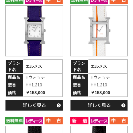
ブラン
ブラン
エルメス
エルメス
ド名
ド名
商品名
Hウォッチ
商品名
Hウォッチ
型番
HH1.210
型番
HH1.210
価格
￥158,000
価格
￥158,000