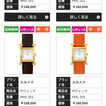
型番
HH1.101
型番
HH1.201
価格
￥168,000
価格
￥168,000
ブラン
ブラン
エルメス
エルメス
ド名
ド名
商品名
Hウォッチ
商品名
Hウォッチ
型番
HH1.201
型番
HH1.201
価格
￥168,000
価格
￥168,000