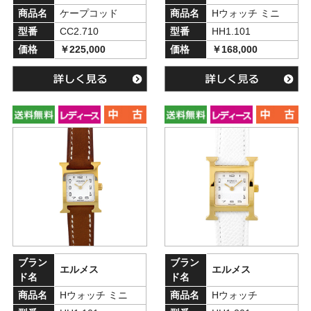
商品名
ケープコッド
商品名
Hウォッチ ミニ
型番
CC2.710
型番
HH1.101
価格
￥225,000
価格
￥168,000
ブラン
ブラン
エルメス
エルメス
ド名
ド名
商品名
Hウォッチ ミニ
商品名
Hウォッチ