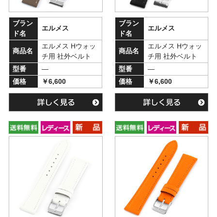
ブラン
ブラン
エルメス
エルメス
ド名
ド名
エルメス Hウォッ
エルメス Hウォッ
商品名
商品名
チ用 社外ベルト
チ用 社外ベルト
型番
―
型番
―
価格
￥6,600
価格
￥6,600