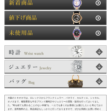
大阪のトキオカでは、ロレックスからフランクミュラー、パネライ、カルティエ、シャネル、
オメガまで、種類豊富な中古ブランド腕時計やジュエリーの買取・販売を行ってまいりまし
た。"時を経ても変わることのない本物"を、一人でも多くのお客様にお届けしたいと考えており
ます。送料無料の上、商品保証もしっかりと行っておりますので、ぜひお気軽にお買い求めく