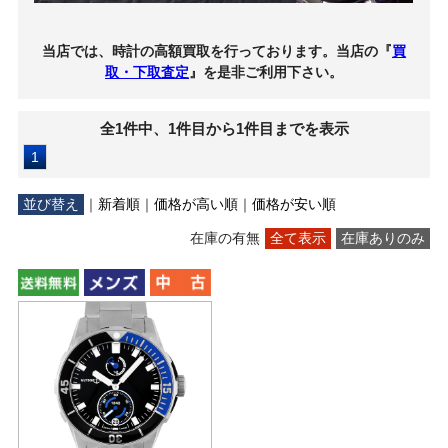
当店では、時計の高額買取を行っております。当店の『
買
取・下取査定
』を是非ご利用下さい。
全1件中、1件目から1件目までを表示
1
並び替え
｜
新着順
｜
価格が高い順
｜
価格が安い順
在庫の有無
全て表示
在庫ありのみ