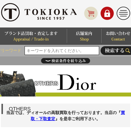
フリーワード
OTHERS
OTHERS
当店では、ディオールの高額買取を行っております。当店の『
買
取・下取査定
』を是非ご利用下さい。