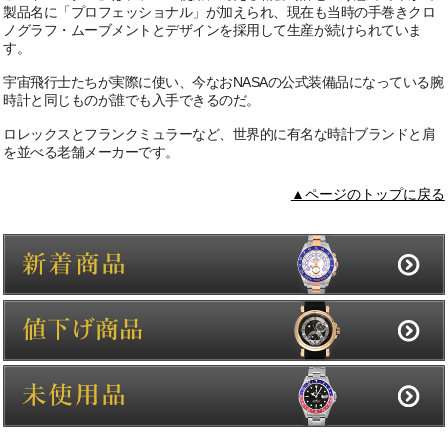
製品名に「プロフェッショナル」が加えられ、現在も当時の手巻きクロ
ノグラフ・ムーブメントとデザインを採用して生産が続けられていま
す。
宇宙飛行士たちが実際に使い、今なおNASAの公式装備品になっている腕
時計と同じものが誰でも入手できるのだ。
ロレックスとフランクミュラーなど、世界的に有名な時計ブランドと肩
を並べる老舗メーカーです。
▲ページのトップに戻る