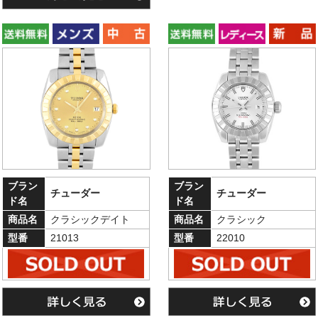
ブラン
ブラン
チューダー
チューダー
ド名
ド名
商品名
クラシックデイト
商品名
クラシック
型番
21013
型番
22010