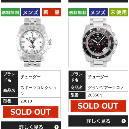
ブラン
ブラン
チューダー
チューダー
ド名
ド名
スポーツコレクショ
商品名
グランツアークロノ
商品名
ン
型番
20350N
型番
20010