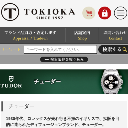
フリーワード
チューダー
チューダー
1930年代、ロレックスが売れ行き不振のイギリスで、拡販を目
的に造られたディフュージョンブランド、チューダー。