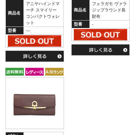
アニヤハインドマ
フェラガモ ヴァラ
ーチ スマイリー
商品名
ジップラウンド長
商品名
コンパクトウォレ
財布
ット
型番
-
型番
―