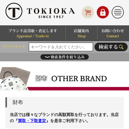
フリーワード
財布
財布
当店では様々なブランドの高額買取を行っております。当店
の『
買取・下取査定
』を是非ご利用下さい。