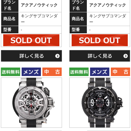
ブラン
ブラン
アクアノウティック
アクアノウティック
ド名
ド名
キングサブコマンダ
キングサブコマンダ
商品名
商品名
ー
ー
型番
-
型番
-