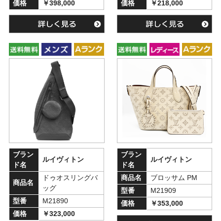
価格
￥398,000
価格
￥218,000
ブラン
ブラン
ルイヴィトン
ルイヴィトン
ド名
ド名
ドゥオスリングバ
商品名
ブロッサム PM
商品名
ッグ
型番
M21909
型番
M21890
価格
￥353,000
価格
￥323,000