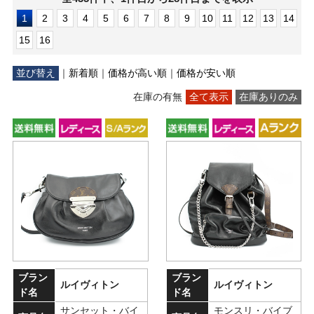
1
2
3
4
5
6
7
8
9
10
11
12
13
14
15
16
並び替え
｜
新着順
｜
価格が高い順
｜
価格が安い順
在庫の有無
全て表示
在庫ありのみ
ブラン
ブラン
ルイヴィトン
ルイヴィトン
ド名
ド名
サンセット・バイ
モンスリ・バイブ