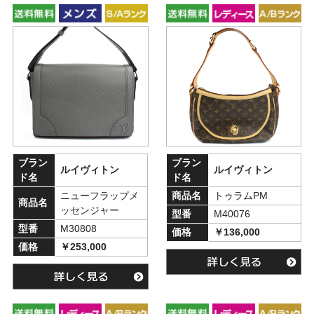
ブラン
ブラン
ルイヴィトン
ルイヴィトン
ド名
ド名
ニューフラップメ
商品名
トゥラムPM
商品名
ッセンジャー
型番
M40076
型番
M30808
価格
￥136,000
価格
￥253,000