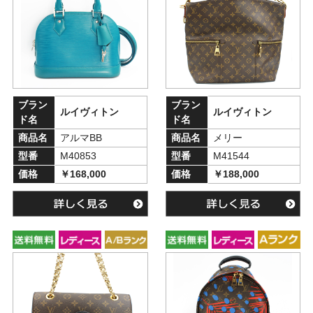
ブラン
ブラン
ルイヴィトン
ルイヴィトン
ド名
ド名
商品名
アルマBB
商品名
メリー
型番
M40853
型番
M41544
価格
￥168,000
価格
￥188,000