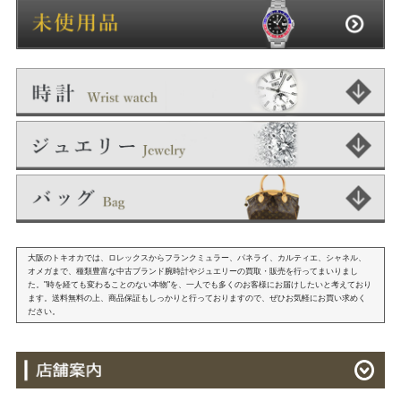
大阪のトキオカでは、ロレックスからフランクミュラー、パネライ、カルティエ、シャネル、
オメガまで、種類豊富な中古ブランド腕時計やジュエリーの買取・販売を行ってまいりまし
た。"時を経ても変わることのない本物"を、一人でも多くのお客様にお届けしたいと考えており
ます。送料無料の上、商品保証もしっかりと行っておりますので、ぜひお気軽にお買い求めく
ださい。