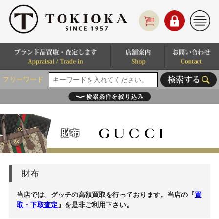
フリーワード
財布
財布
当店では、グッチの高額買取を行っております。当店の『
買
取・下取査定
』を是非ご利用下さい。