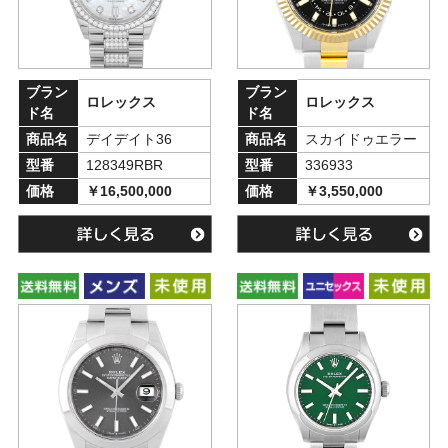
ブラン
ブラン
ロレックス
ロレックス
ド名
ド名
商品名
デイデイト36
商品名
スカイドゥエラー
型番
128349RBR
型番
336933
価格
￥16,500,000
価格
￥3,550,000