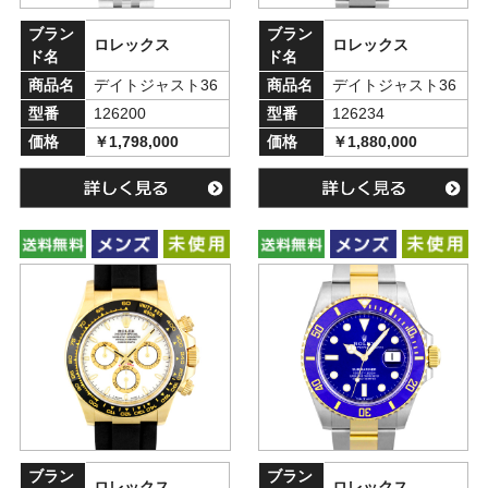
ブラン
ブラン
ロレックス
ロレックス
ド名
ド名
商品名
デイトジャスト36
商品名
デイトジャスト36
型番
126200
型番
126234
価格
￥1,798,000
価格
￥1,880,000
ブラン
ブラン
ロレックス
ロレックス