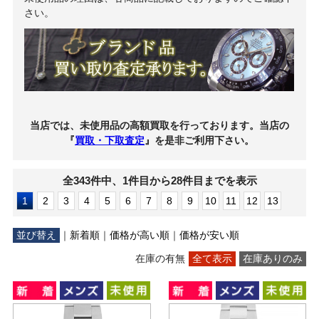
さい。
当店では、未使用品の高額買取を行っております。当店の
『
買取・下取査定
』を是非ご利用下さい。
全343件中、1件目から28件目までを表示
1
2
3
4
5
6
7
8
9
10
11
12
13
並び替え
｜
新着順
｜
価格が高い順
｜
価格が安い順
在庫の有無
全て表示
在庫ありのみ