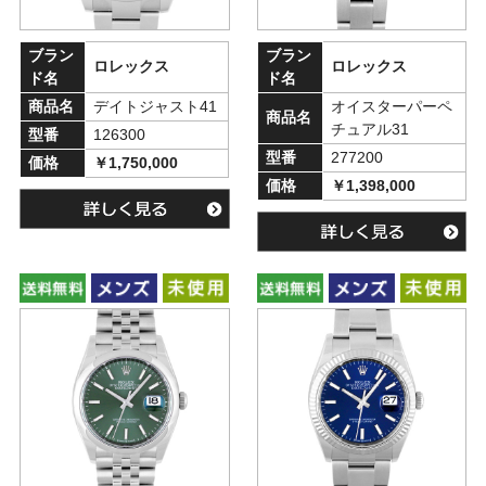
ブラン
ブラン
ロレックス
ロレックス
ド名
ド名
商品名
デイトジャスト41
オイスターパーペ
商品名
チュアル31
型番
126300
型番
277200
価格
￥1,750,000
価格
￥1,398,000