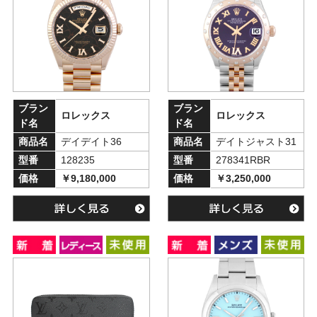
ブラン
ブラン
ロレックス
ロレックス
ド名
ド名
商品名
デイデイト36
商品名
デイトジャスト31
型番
128235
型番
278341RBR
価格
￥9,180,000
価格
￥3,250,000