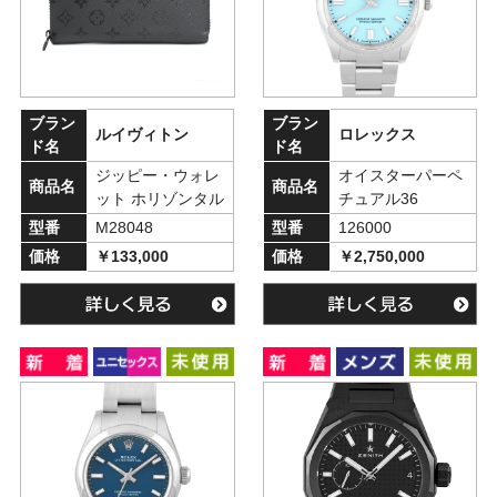
ブラン
ブラン
ルイヴィトン
ロレックス
ド名
ド名
ジッピー・ウォレ
オイスターパーペ
商品名
商品名
ット ホリゾンタル
チュアル36
型番
M28048
型番
126000
価格
￥133,000
価格
￥2,750,000