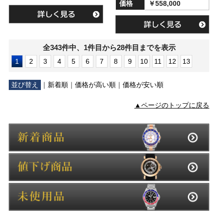
価格
￥558,000
全343件中、1件目から28件目までを表示
1
2
3
4
5
6
7
8
9
10
11
12
13
並び替え
｜
新着順
｜
価格が高い順
｜
価格が安い順
▲ページのトップに戻る