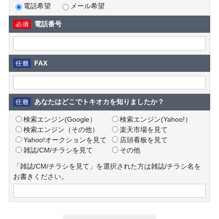
電話希望
メール希望
電話番号
FAX
あなたはどこでトキオカを知りましたか？
検索エンジン(Google）
検索エンジン(Yahoo!）
検索エンジン（その他）
楽天市場を見て
Yahoo!オークションを見て
店頭看板を見て
雑誌/CM/チラシを見て
その他
「雑誌/CM/チラシを見て」を選択された方は雑誌/チラシ名を
お書きください。