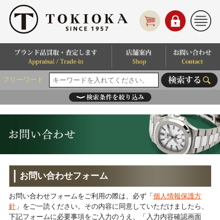
フリーワード
お問い合わせフォーム
お問い合わせフォームをご利用の際は、必ず「
個人情報保護方
針
」をご一読ください。その内容に同意していただけましたら、
下記フォームに必要事項をご入力のうえ、「入力内容確認画面