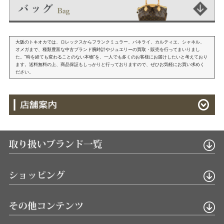
大阪のトキオカでは、ロレックスからフランクミュラー、パネライ、カルティエ、シャネル、
オメガまで、種類豊富な中古ブランド腕時計やジュエリーの買取・販売を行ってまいりまし
た。"時を経ても変わることのない本物"を、一人でも多くのお客様にお届けしたいと考えており
ます。送料無料の上、商品保証もしっかりと行っておりますので、ぜひお気軽にお買い求めく
ださい。