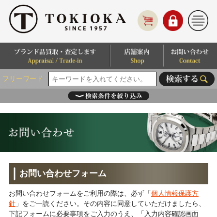
フリーワード
お問い合わせフォーム
お問い合わせフォームをご利用の際は、必ず「
個人情報保護方
針
」をご一読ください。その内容に同意していただけましたら、
下記フォームに必要事項をご入力のうえ、「入力内容確認画面