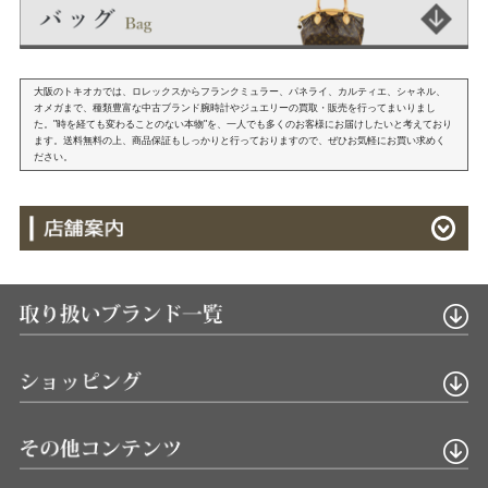
大阪のトキオカでは、ロレックスからフランクミュラー、パネライ、カルティエ、シャネル、
オメガまで、種類豊富な中古ブランド腕時計やジュエリーの買取・販売を行ってまいりまし
た。"時を経ても変わることのない本物"を、一人でも多くのお客様にお届けしたいと考えており
ます。送料無料の上、商品保証もしっかりと行っておりますので、ぜひお気軽にお買い求めく
ださい。