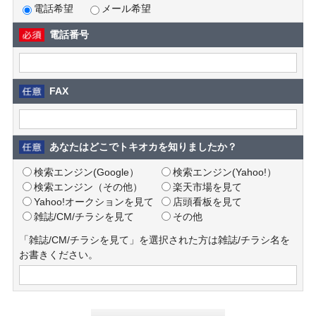
電話希望
メール希望
電話番号
FAX
あなたはどこでトキオカを知りましたか？
検索エンジン(Google）
検索エンジン(Yahoo!）
検索エンジン（その他）
楽天市場を見て
Yahoo!オークションを見て
店頭看板を見て
雑誌/CM/チラシを見て
その他
「雑誌/CM/チラシを見て」を選択された方は雑誌/チラシ名を
お書きください。