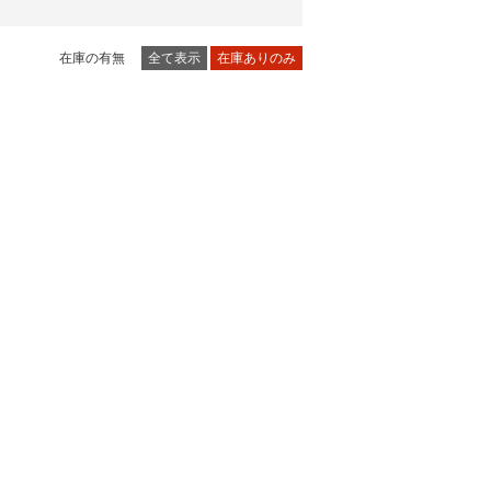
在庫の有無
全て表示
在庫ありのみ