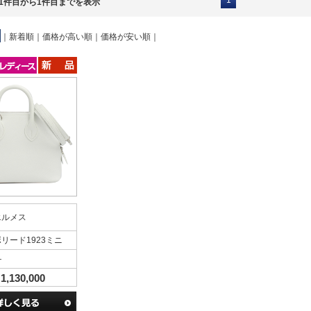
1
1件目から1件目までを表示
｜
新着順
｜
価格が高い順
｜
価格が安い順
｜
エルメス
リード1923ミニ
―
1,130,000