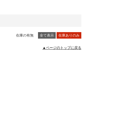
在庫の有無
全て表示
在庫ありのみ
▲ページのトップに戻る