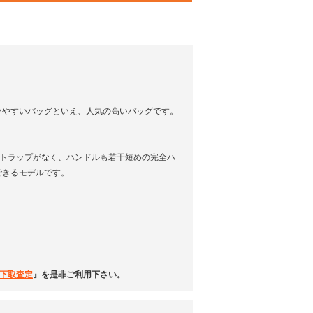
いやすいバッグといえ、人気の高いバッグです。
ーストラップがなく、ハンドルも若干短めの完全ハ
できるモデルです。
下取査定
』を是非ご利用下さい。