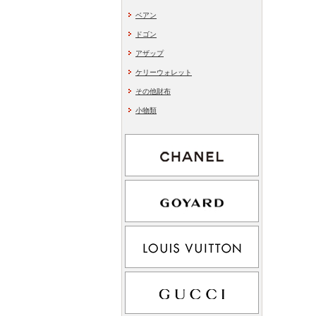
ベアン
ドゴン
アザップ
ケリーウォレット
その他財布
小物類