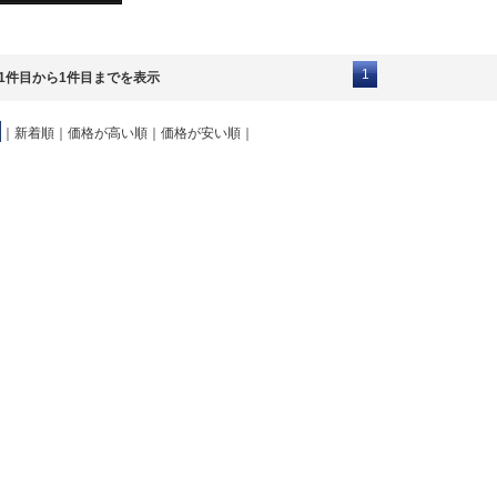
1
1件目から1件目までを表示
｜
新着順
｜
価格が高い順
｜
価格が安い順
｜