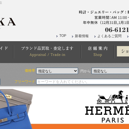
店
TOP
新着情報
よくあるご質問
価格帯
円から
フリーワード
ボリード