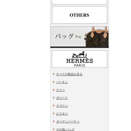
すべての商品を見る
バーキン
ケリー
ボリード
エヴリン
ピコタン
ガーデンパーティ
その他 バッグ