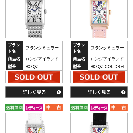
ブラン
ブラン
フランクミュラー
フランクミュラー
ド名
ド名
商品名
ロングアイランド
商品名
ロングアイランド
型番
902QZ
型番
902QZ COL DRM