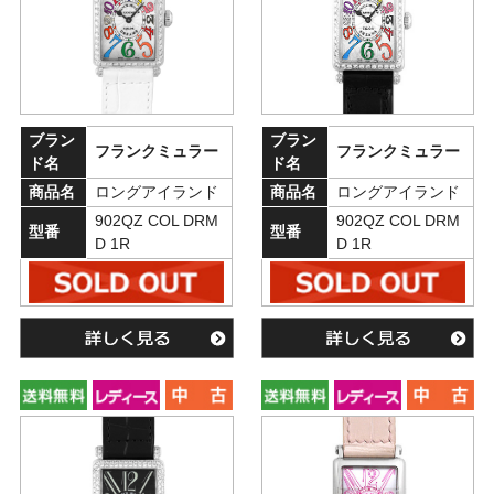
ブラン
ブラン
フランクミュラー
フランクミュラー
ド名
ド名
商品名
ロングアイランド
商品名
ロングアイランド
902QZ COL DRM
902QZ COL DRM
型番
型番
D 1R
D 1R