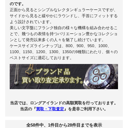
のです。
正面から見るとシンプルなレクタンギュラーケースですが、
サイドから見ると緩やかにラウンドし、手首にフィットする
よう設計されています。
美しい文字盤にフランク独自の様々な機構を組み合わせるこ
とで、幾つもの表情を持つバリエーション豊かなコレクショ
ンとして発売以来多くの人々を魅了し続けています。
ケースサイズラインナップは、800、900、950、1000、
1100、1150、1200、1300、1350の9種類にわたり、個々の
ベストサイズに適応しております。
当店では、ロングアイランドの高額買取を行っております。
当店の『
買取・下取査定
』を是非ご利用下さい。
全58件中、1件目から28件目までを表示