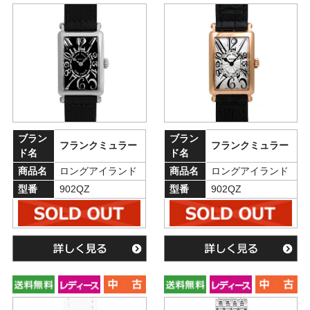
ブラン
ブラン
フランクミュラー
フランクミュラー
ド名
ド名
商品名
ロングアイランド
商品名
ロングアイランド
型番
902QZ
型番
902QZ