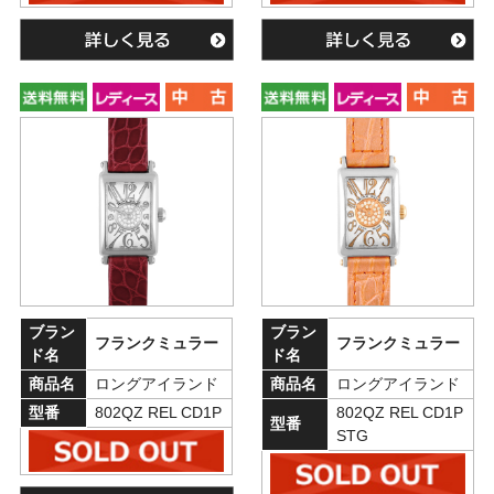
ブラン
ブラン
フランクミュラー
フランクミュラー
ド名
ド名
商品名
ロングアイランド
商品名
ロングアイランド
型番
802QZ REL CD1P
802QZ REL CD1P
型番
STG