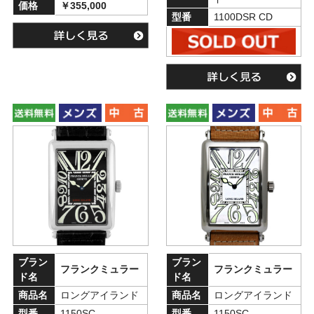
価格
￥355,000
型番
1100DSR CD
ブラン
ブラン
フランクミュラー
フランクミュラー
ド名
ド名
商品名
ロングアイランド
商品名
ロングアイランド
型番
1150SC
型番
1150SC