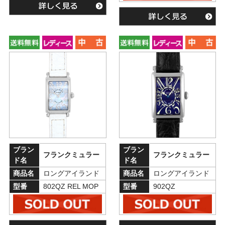
ブラン
ブラン
フランクミュラー
フランクミュラー
ド名
ド名
商品名
ロングアイランド
商品名
ロングアイランド
型番
802QZ REL MOP
型番
902QZ