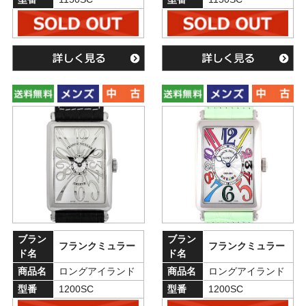
ブラン
ブラン
フランクミュラー
フランクミュラー
ド名
ド名
商品名
ロングアイランド
商品名
ロングアイランド
型番
1200SC
型番
1200SC