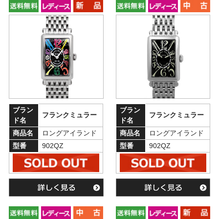
ブラン
ブラン
フランクミュラー
フランクミュラー
ド名
ド名
商品名
ロングアイランド
商品名
ロングアイランド
型番
902QZ
型番
902QZ