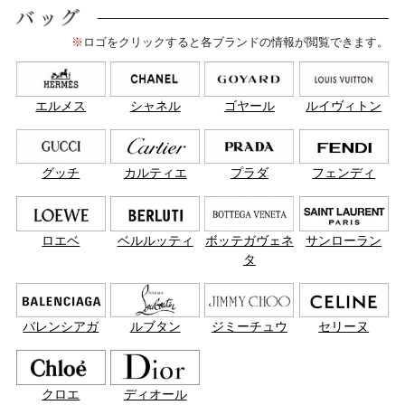
※
ロゴをクリックすると各ブランドの情報が閲覧できます。
エルメス
シャネル
ゴヤール
ルイヴィトン
グッチ
カルティエ
プラダ
フェンディ
ロエベ
ベルルッティ
ボッテガヴェネ
サンローラン
タ
バレンシアガ
ルブタン
ジミーチュウ
セリーヌ
クロエ
ディオール