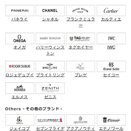
パネライ
シャネル
フランクミュラ
カルティエ
ー
オメガ
ハリーウィンス
タグホイヤー
IWC
トン
ロジェデュブイ
ブライトリング
ブレゲ
セイコー
エルメス
ゼニス
ジェイコブ
セブンフライデ
アクアノウティ
エテノワール