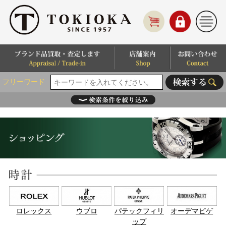
フリーワード
ロレックス
ウブロ
パテックフィリ
オーデマピゲ
ップ