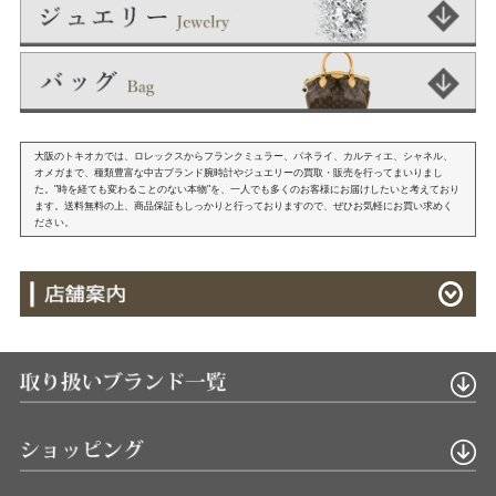
大阪のトキオカでは、ロレックスからフランクミュラー、パネライ、カルティエ、シャネル、
オメガまで、種類豊富な中古ブランド腕時計やジュエリーの買取・販売を行ってまいりまし
た。"時を経ても変わることのない本物"を、一人でも多くのお客様にお届けしたいと考えており
ます。送料無料の上、商品保証もしっかりと行っておりますので、ぜひお気軽にお買い求めく
ださい。