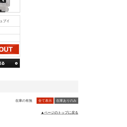
ュブイ
在庫の有無
全て表示
在庫ありのみ
▲ページのトップに戻る