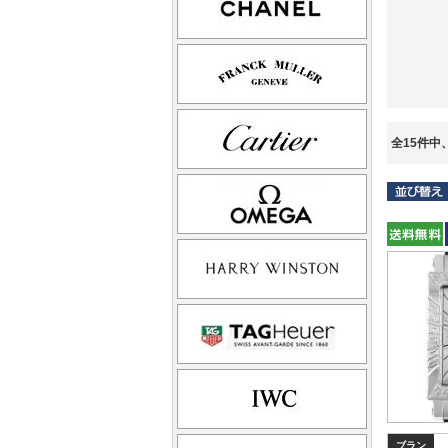
全15件中
ブラン