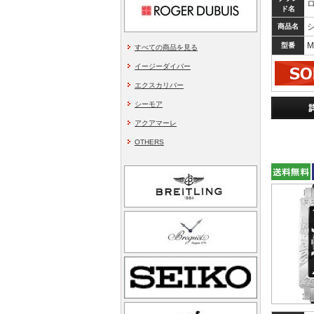
ド名
商品名
M
型番
すべての商品を見る
イージーダイバー
エクスカリバー
シーモア
アクアマーレ
OTHERS