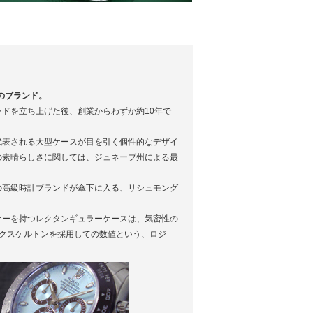
のブランド。
ドを立ち上げた後、創業からわずか約10年で
代表される大型ケースが目を引く個性的なデザイ
の素晴らしさに関しては、ジュネーブ州による最
の高級時計ブランドが傘下に入る、リシュモング
ナーを持つレクタンギュラーケースは、気密性の
ックスケルトンを採用しての数値という、ロジ