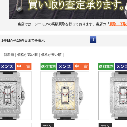
当店では、シーモアの高額買取を行っております。当店の『
買取・下取
1
、1件目から15件目までを表示
｜
新着順
｜
価格が高い順
｜
価格が安い順
｜
ブラン
ブラン