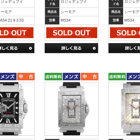
ロジェデュブイ
ロジェデュブイ
ロジェデ
ド名
ド名
シーモア
シーモア
シーモア
商品名
商品名
A34 21 9 3.53
MS34
MS34
型番
型番