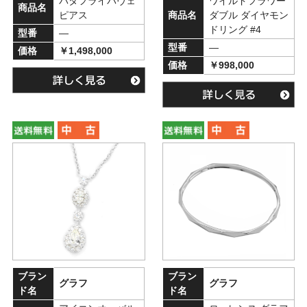
バタフライパヴェ
ワイルドフラワー
商品名
ピアス
商品名
ダブル ダイヤモン
ドリング #4
型番
―
型番
―
価格
￥1,498,000
価格
￥998,000
ブラン
ブラン
グラフ
グラフ
ド名
ド名