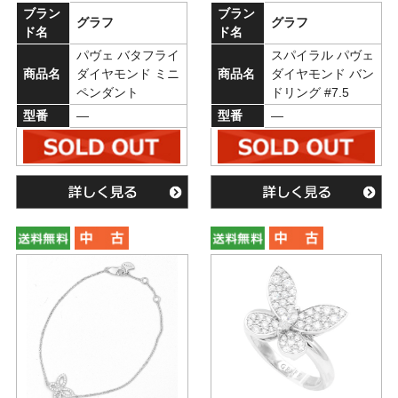
ブラン
ブラン
グラフ
グラフ
ド名
ド名
パヴェ バタフライ
スパイラル パヴェ
商品名
ダイヤモンド ミニ
商品名
ダイヤモンド バン
ペンダント
ドリング #7.5
型番
―
型番
―