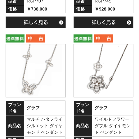
型番
RGP707
型番
RGP745
価格
￥738,000
価格
￥928,000
ブラン
ブラン
グラフ
グラフ
ド名
ド名
マルチ バタフライ
ワイルドフラワー
商品名
シルエット ダイヤ
商品名
ダブル ダイヤモン
モンド ペンダント
ド ペンダント