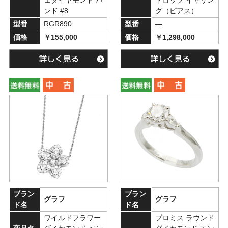
ェダイヤモンド バ
ドロップ イヤリン
ンド #8
グ（ピアス）
型番
RGR890
型番
―
価格
￥155,000
価格
￥1,298,000
ブラン
ブラン
グラフ
グラフ
ド名
ド名
ワイルドフラワー
プロミス ラウンド