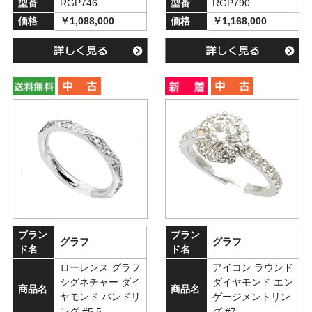
型番
RGP746
型番
RGP790
価格
￥1,088,000
価格
￥1,168,000
ブラン
ブラン
グラフ
グラフ
ド名
ド名
ローレンス グラフ
アイコン ラウンド
シグネチャー ダイ
ダイヤモンド エン
商品名
商品名
ヤモンド バンドリ
ゲージメントリン
ング #5.5
グ #7