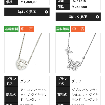
型番
RGE1816
価格
￥1,358,000
価格
￥258,000
ブラン
ブラン
グラフ
グラフ
ド名
ド名
アイコン ハートシ
ダブル バタフライ
商品名
ェイプ ダイヤモン
商品名
シルエット ダイヤ
ド ペンダント
モンド ペンダント