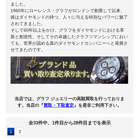
ました。
1960年にローレンス・グラフがロンドンで創業して以来、
彼はダイヤモンドの持つ、人々に与える特別なパワーに魅了
されてきました。
そして60年以上をかけ、グラフをダイヤモンドにおける革
新と創造性、そしてその卓越したクラフツマンシップにおい
ても、世界が認める真のダイヤモンドカンパニーへと発展さ
せてきたのです。
当店では、グラフ ジュエリーの高額買取を行っておりま
す。当店の『
買取・下取査定
』を是非ご利用下さい。
全33件中、1件目から28件目までを表示
1
2