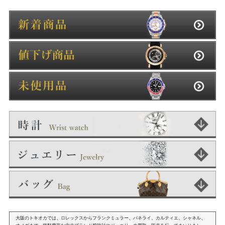
大阪のトキオカでは、ロレックスからフランクミュラー、パネライ、カルティエ、シャネル、