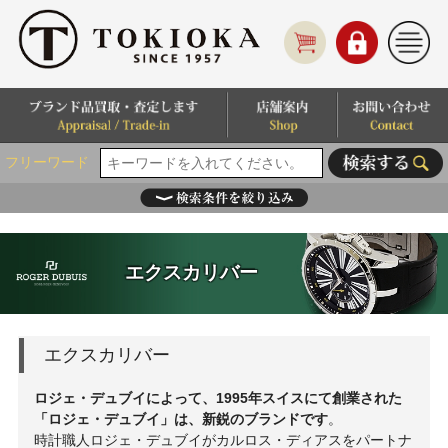
フリーワード
エクスカリバー
エクスカリバー
ロジェ・デュブイによって、1995年スイスにて創業された
「ロジェ・デュブイ」は、新鋭のブランドです
。
時計職人ロジェ・デュブイがカルロス・ディアスをパートナ