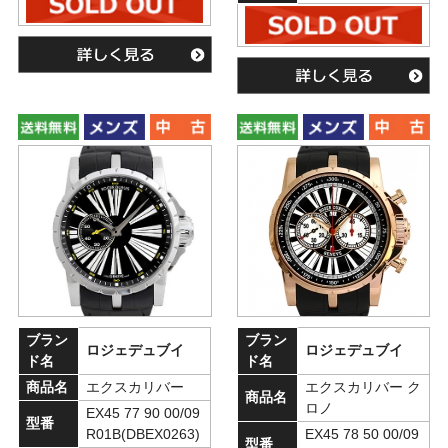
ブラン
ブラン
ロジェデュブイ
ロジェデュブイ
ド名
ド名
商品名
エクスカリバー
エクスカリバー ク
商品名
ロノ
EX45 77 90 00/09
型番
R01B(DBEX0263)
EX45 78 50 00/09
型番