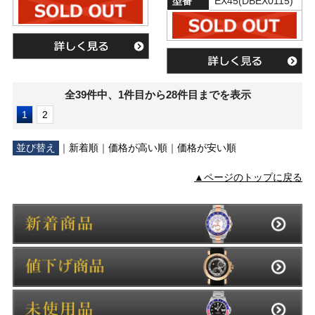
型番
EX45(DBEX0115)
全39件中、1件目から28件目までを表示
1
2
並び替え
｜
新着順
｜
価格が高い順
｜
価格が安い順
▲ページのトップに戻る