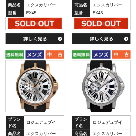
商品名
エクスカリバー
商品名
エクスカリバー
型番
EX45
型番
EX45
ブラン
ブラン
ロジェデュブイ
ロジェデュブイ
ド名
ド名
商品名
エクスカリバー
商品名
エクスカリバー