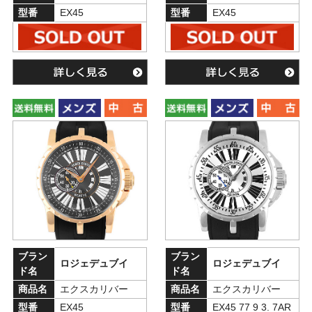
型番
EX45
型番
EX45
ブラン
ブラン
ロジェデュブイ
ロジェデュブイ
ド名
ド名
商品名
エクスカリバー
商品名
エクスカリバー
型番
EX45
型番
EX45 77 9 3. 7AR