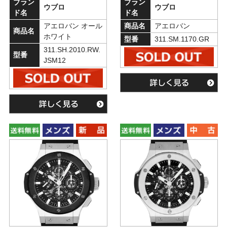
ブラン
ブラン
ウブロ
ウブロ
ド名
ド名
アエロバン オール
商品名
アエロバン
商品名
ホワイト
型番
311.SM.1170.GR
311.SH.2010.RW.
型番
JSM12