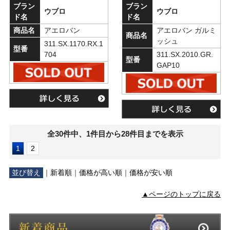
ブラン
ブラン
ウブロ
ウブロ
ド名
ド名
商品名
アエロバン
アエロバン ガルミ
商品名
ッシュ
311.SX.1170.RX.1
型番
704
311.SX.2010.GR.
型番
GAP10
全30件中、1件目から28件目までを表示
1
2
並び替え
｜
新着順
｜
価格が高い順
｜
価格が安い順
▲ページのトップに戻る