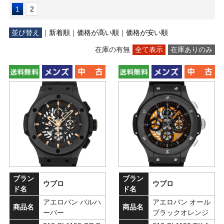
1
2
並び替え
｜
新着順
｜
価格が高い順
｜
価格が安い順
在庫の有無
全て表示
在庫ありのみ
ブラン
ブラン
ウブロ
ウブロ
ド名
ド名
アエロバン バルハ
アエロバン オール
商品名
商品名
ーバー
ブラックオレンジ