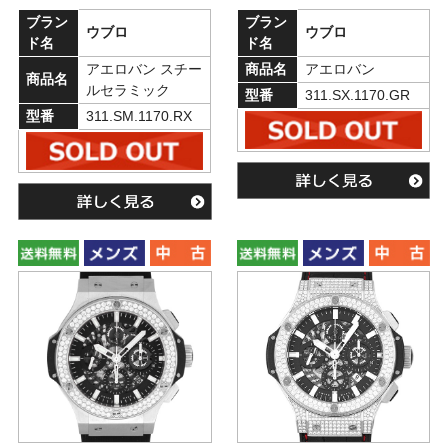
ブラン
ブラン
ウブロ
ウブロ
ド名
ド名
アエロバン スチー
商品名
アエロバン
商品名
ルセラミック
型番
311.SX.1170.GR
型番
311.SM.1170.RX