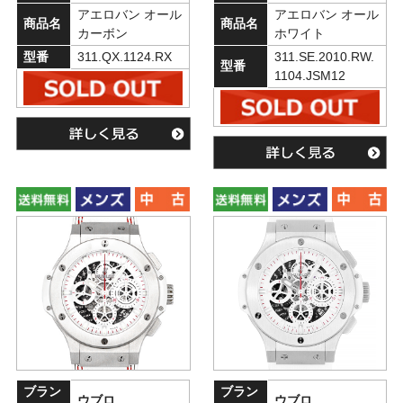
アエロバン オール
アエロバン オール
商品名
商品名
カーボン
ホワイト
型番
311.QX.1124.RX
311.SE.2010.RW.
型番
1104.JSM12
ブラン
ブラン
ウブロ
ウブロ