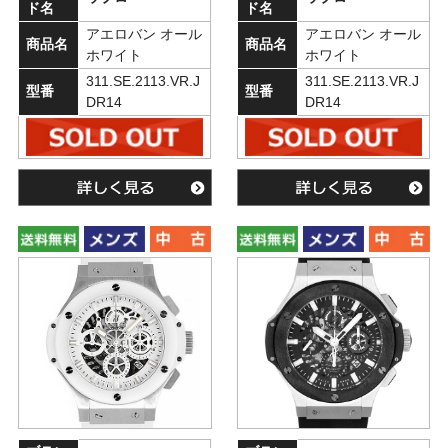
ド名
ド名
アエロバン オール
アエロバン オール
商品名
商品名
ホワイト
ホワイト
311.SE.2113.VR.J
311.SE.2113.VR.J
型番
型番
DR14
DR14