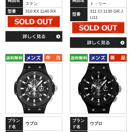
商品名
商品名
ステン
ト・リー
型番
310.KX.1140.RX
311.CI.1130.GR.J
型番
LI11
ブラン
ブラン
ウブロ
ウブロ
ド名
ド名