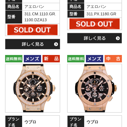
商品名
アエロバン
商品名
アエロバン
311.CM.1110.GR.
型番
311.PX.1180.GR
型番
1100.DZA13
ブラン
ブラン
ウブロ
ウブロ
ド名
ド名