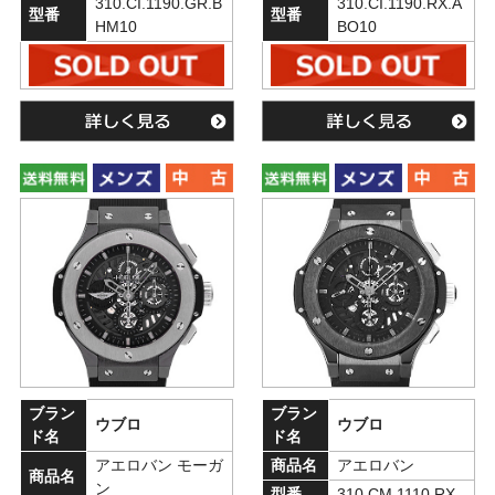
310.CI.1190.GR.B
310.CI.1190.RX.A
型番
型番
HM10
BO10
ブラン
ブラン
ウブロ
ウブロ
ド名
ド名
アエロバン モーガ
商品名
アエロバン
商品名
ン
型番
310.CM.1110.RX