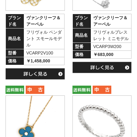
ブラン
ヴァンクリーフ＆
ブラン
ヴァンクリーフ＆
ド名
アーペル
ド名
アーペル
フリヴォル ペンダ
フリヴォルブレス
商品名
商品名
ント スモールモデ
レット ミニモデル
ル
型番
VCARP3W200
型番
VCARP2V100
価格
￥683,000
価格
￥1,458,000