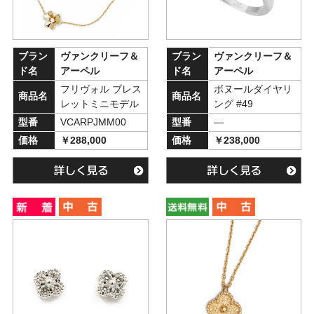
ブラン
ヴァンクリーフ＆
ブラン
ヴァンクリーフ＆
ド名
アーペル
ド名
アーペル
フリヴォル ブレス
ボヌールダイヤリ
商品名
商品名
レットミニモデル
ング #49
型番
VCARPJMM00
型番
―
価格
￥288,000
価格
￥238,000