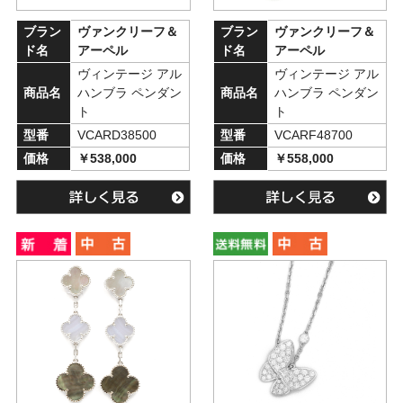
ブラン
ヴァンクリーフ＆
ブラン
ヴァンクリーフ＆
ド名
アーペル
ド名
アーペル
ヴィンテージ アル
ヴィンテージ アル
商品名
ハンブラ ペンダン
商品名
ハンブラ ペンダン
ト
ト
型番
VCARD38500
型番
VCARF48700
価格
￥538,000
価格
￥558,000