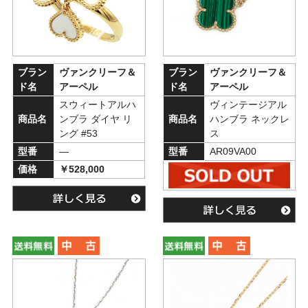
ブラン
ヴァンクリーフ＆
ブラン
ヴァンクリーフ＆
ド名
アーペル
ド名
アーペル
スウィートアルハ
ヴィンテージアル
商品名
ンブラ ダイヤ リ
商品名
ハンブラ ネックレ
ング #53
ス
型番
―
型番
AR09VA00
価格
￥528,000