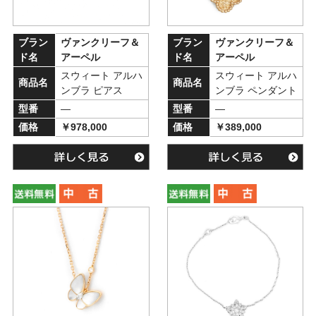
ブラン
ヴァンクリーフ＆
ブラン
ヴァンクリーフ＆
ド名
アーペル
ド名
アーペル
スウィート アルハ
スウィート アルハ
商品名
商品名
ンブラ ピアス
ンブラ ペンダント
型番
―
型番
―
価格
￥978,000
価格
￥389,000