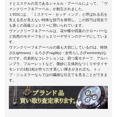
ドとエステルの兄であるシャルル・アーペルによって、「ヴ
ァンクリーフ＆アーペル」が創立されました。
１933には、「ミステリー・セッテ ィング」と呼ばれる石を
支える爪が見えない特殊な技巧を発明し、この技巧は現在で
も多くの高級ジュエリーに用いられています。
ヴァンクリーフ＆アーペルは、花や蝶や四葉のクローバーな
ど自然のモチーフをジュエリーデザインのテーマにしていま
す。
ヴァンクリーフ＆アーペルの最も大切にしているのは、軽快
さ(Lightness)・もろさ(Fragility)・女性らしさ(Femininity)な
のです。代表的なコレクションは、四つ葉モチーフ、アルハ
ンブラ、フルーレットなど。微妙に立体的なつくりやダイヤ
モンドの1粒1粒が作りだす美しい輝きがきわ立ち、トッ
プ・ジュエラーならではの繊細な仕立てを見ることができま
す。