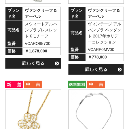
ブラン
ヴァンクリーフ＆
ブラン
ヴァンクリーフ＆
ド名
アーペル
ド名
アーペル
スウィートアルハ
ヴィンテージ アル
商品名
ンブラブレスレッ
ハンブラ ペンダン
商品名
ト 6モチーフ
ト 2017年ホリデ
ーコレクション
型番
VCARO85700
型番
VCARP0MV00
価格
￥1,878,000
価格
￥778,000