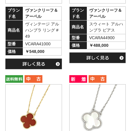
ブラン
ヴァンクリーフ＆
ブラン
ヴァンクリーフ＆
ド名
アーペル
ド名
アーペル
ヴィンテージ アル
スウィート アルハ
商品名
商品名
ハンブラ リング #
ンブラ ピアス
49
型番
VCARA44900
型番
VCARA41000
価格
￥488,000
価格
￥548,000