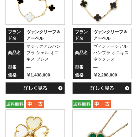
ブラン
ヴァンクリーフ＆
ブラン
ヴァンクリーフ＆
ド名
アーペル
ド名
アーペル
マジックアルハン
ヴィンテージアル
商品名
ブラ シェル オニ
商品名
ハンブラ オニキス
キス ブレス
ネックレス
型番
―
型番
―
価格
￥1,438,000
価格
￥2,288,000