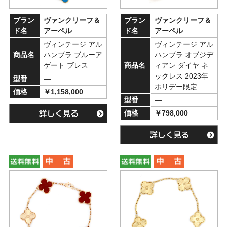
ブラン
ヴァンクリーフ＆
ブラン
ヴァンクリーフ＆
ド名
アーペル
ド名
アーペル
ヴィンテージ アル
ヴィンテージ アル
商品名
ハンブラ ブルーア
ハンブラ オブジデ
ゲート ブレス
商品名
ィアン ダイヤ ネ
ックレス 2023年
型番
―
ホリデー限定
価格
￥1,158,000
型番
―
価格
￥798,000