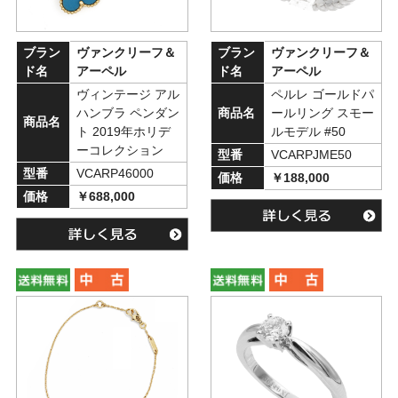
ブラン
ヴァンクリーフ＆
ブラン
ヴァンクリーフ＆
ド名
アーペル
ド名
アーペル
ヴィンテージ アル
ペルレ ゴールドパ
ハンブラ ペンダン
商品名
ールリング スモー
商品名
ト 2019年ホリデ
ルモデル #50
ーコレクション
型番
VCARPJME50
型番
VCARP46000
価格
￥188,000
価格
￥688,000