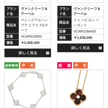
ブラン
ヴァンクリーフ＆
ブラン
ヴァンクリーフ＆
ド名
アーペル
ド名
アーペル
マジックアルハン
ドゥ パピヨン ペ
商品名
商品名
ブラ ピアス 3モチ
ンダント
ーフ
型番
VCARO3M400
型番
VCARN18800
価格
￥1,938,000
価格
￥2,368,000