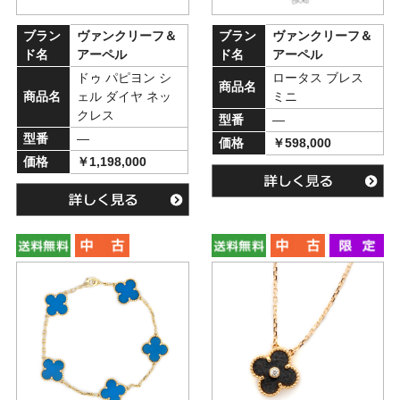
ブラン
ヴァンクリーフ＆
ブラン
ヴァンクリーフ＆
ド名
アーペル
ド名
アーペル
ドゥ パピヨン シ
ロータス ブレス
商品名
商品名
ェル ダイヤ ネッ
ミニ
クレス
型番
―
型番
―
価格
￥598,000
価格
￥1,198,000