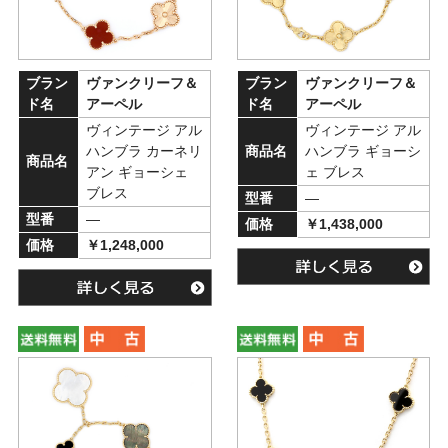
ブラン
ヴァンクリーフ＆
ブラン
ヴァンクリーフ＆
ド名
アーペル
ド名
アーペル
ヴィンテージ アル
ヴィンテージ アル
ハンブラ カーネリ
商品名
ハンブラ ギョーシ
商品名
アン ギョーシェ
ェ ブレス
ブレス
型番
―
型番
―
価格
￥1,438,000
価格
￥1,248,000