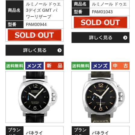
ルミノール ドゥエ
商品名
ルミノール ドゥエ
商品名
3デイズ GMT パ
型番
PAM01043
ワーリザーブ
型番
PAM00944
ブラン
ブラン
パネライ
パネライ