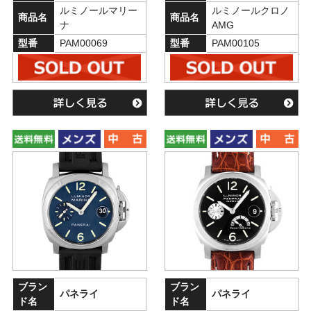
ルミノールマリー
ルミノールクロノ
商品名
商品名
ナ
AMG
型番
PAM00069
型番
PAM00105
ブラン
ブラン
パネライ
パネライ
ド名
ド名