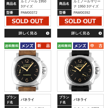
ルミノール 1950
ルミノールマリー
商品名
商品名
3デイズ
ナ 1950 3デイズ
型番
PAM00372
型番
PAM00392
ブラン
ブラン
パネライ
パネライ
ド名
ド名