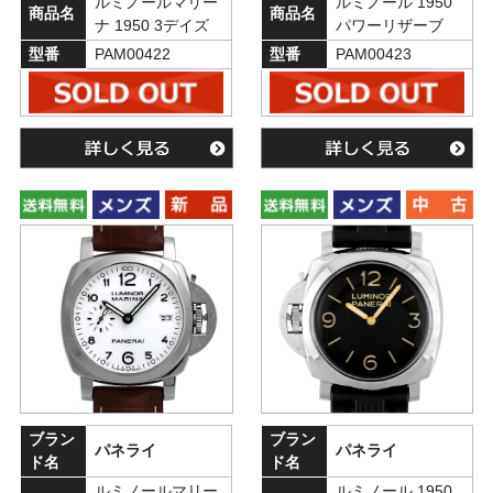
ルミノールマリー
ルミノール 1950
商品名
商品名
ナ 1950 3デイズ
パワーリザーブ
型番
PAM00422
型番
PAM00423
ブラン
ブラン
パネライ
パネライ
ド名
ド名
ルミノールマリー
ルミノール 1950