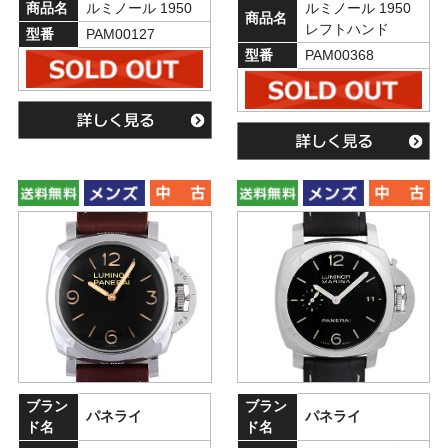
商品名
ルミノール 1950
ルミノール 1950
商品名
レフトハンド
型番
PAM00127
型番
PAM00368
ブラン
ブラン
パネライ
パネライ
ド名
ド名