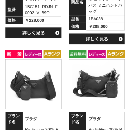
商品名
バス ミニハンドバ
1BC151_RDJN_F
型番
ッグ
0002_V_B9O
型番
1BA038
価格
￥228,000
価格
￥208,000
ブラン
ブラン
プラダ
プラダ
ド名
ド名
Re-Edition 2005 R
Re-Edition 2005 R