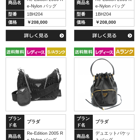
商品名
商品名
e-Nylon バッグ
e-Nylon バッグ
型番
1BH204
型番
1BH204
価格
￥208,000
価格
￥208,000
ブラン
ブラン
プラダ
プラダ
ド名
ド名
Re-Edition 2005 R
デュエットバケッ
商品名
商品名
e-Nylon バッグ
トバッグ