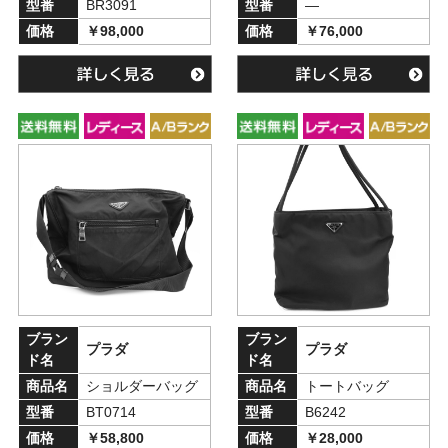
型番
BR3091
型番
―
価格
￥98,000
価格
￥76,000
ブラン
ブラン
プラダ
プラダ
ド名
ド名
商品名
ショルダーバッグ
商品名
トートバッグ
型番
BT0714
型番
B6242
価格
￥58,800
価格
￥28,000