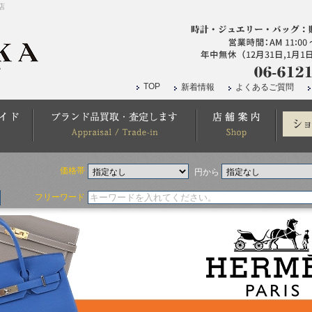
店
TOP
新着情報
よくあるご質問
価格帯
円から
フリーワード
ボリード