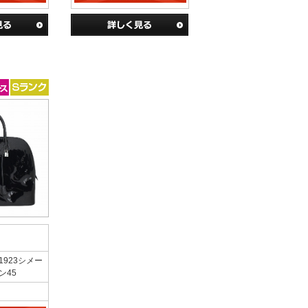
1923シメー
ン45