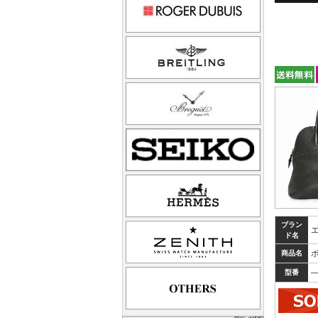
ブラン
ド名
商品名
型番