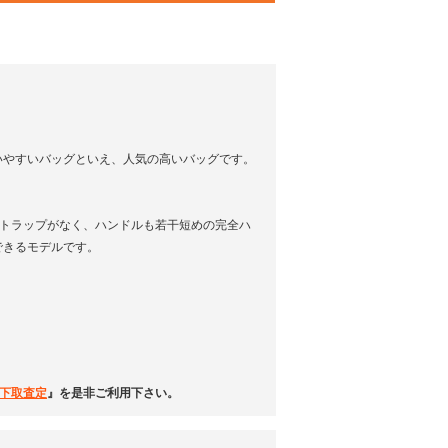
いやすいバッグといえ、人気の高いバッグです。
ーストラップがなく、ハンドルも若干短めの完全ハ
できるモデルです。
下取査定
』を是非ご利用下さい。