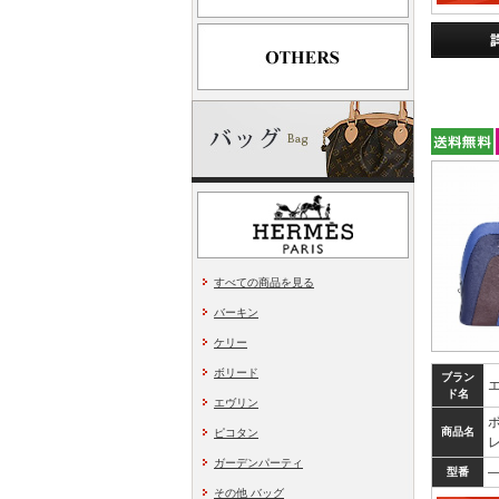
すべての商品を見る
バーキン
ケリー
ボリード
ブラン
ド名
エヴリン
ボ
商品名
ピコタン
ガーデンパーティ
型番
その他 バッグ