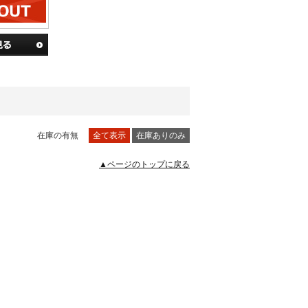
在庫の有無
全て表示
在庫ありのみ
▲ページのトップに戻る