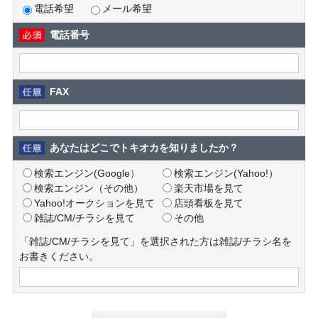
電話希望
メール希望
電話番号
FAX
あなたはどこでトキオカを知りましたか？
検索エンジン(Google）
検索エンジン(Yahoo!）
検索エンジン（その他）
楽天市場を見て
Yahoo!オークションを見て
店頭看板を見て
雑誌/CM/チラシを見て
その他
「雑誌/CM/チラシを見て」を選択された方は雑誌/チラシ名を
お書きください。