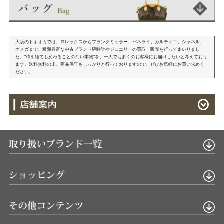
大阪のトキオカでは、ロレックスからフランクミュラー、パネライ、カルティエ、シャネル、
オメガまで、種類豊富な中古ブランド腕時計やジュエリーの買取・販売を行ってまいりまし
た。"時を経ても変わることのない本物"を、一人でも多くのお客様にお届けしたいと考えており
ます。送料無料の上、商品保証もしっかりと行っておりますので、ぜひお気軽にお買い求めく
ださい。