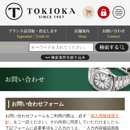
フリーワード
お問い合わせフォーム
お問い合わせフォームをご利用の際は、必ず「
個人情報保護方
針
」をご一読ください。その内容に同意していただけましたら、
下記フォームに必要事項をご入力のうえ、「入力内容確認画面