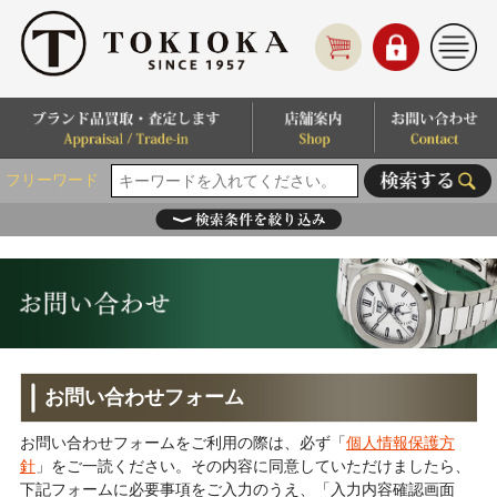
フリーワード
お問い合わせフォーム
お問い合わせフォームをご利用の際は、必ず「
個人情報保護方
針
」をご一読ください。その内容に同意していただけましたら、
下記フォームに必要事項をご入力のうえ、「入力内容確認画面