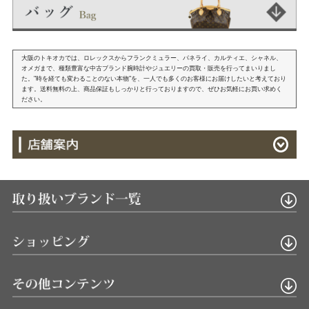
大阪のトキオカでは、ロレックスからフランクミュラー、パネライ、カルティエ、シャネル、
オメガまで、種類豊富な中古ブランド腕時計やジュエリーの買取・販売を行ってまいりまし
た。"時を経ても変わることのない本物"を、一人でも多くのお客様にお届けしたいと考えており
ます。送料無料の上、商品保証もしっかりと行っておりますので、ぜひお気軽にお買い求めく
ださい。