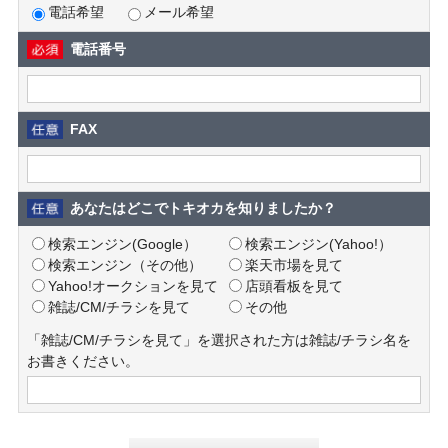
電話希望
メール希望
電話番号
FAX
あなたはどこでトキオカを知りましたか？
検索エンジン(Google）
検索エンジン(Yahoo!）
検索エンジン（その他）
楽天市場を見て
Yahoo!オークションを見て
店頭看板を見て
雑誌/CM/チラシを見て
その他
「雑誌/CM/チラシを見て」を選択された方は雑誌/チラシ名を
お書きください。