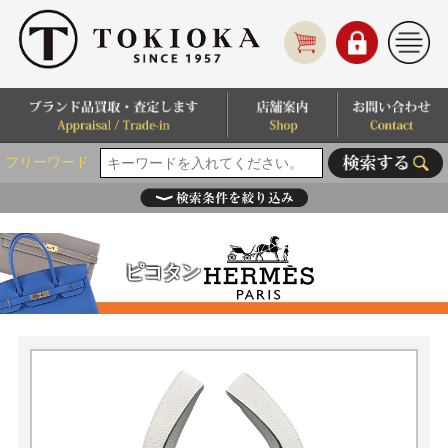
フリーワード
ピコタン