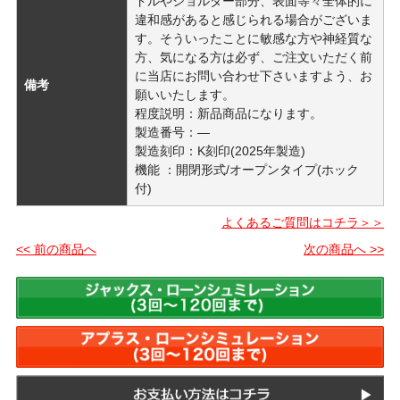
ドルやショルダー部分、表面等々全体的に
違和感があると感じられる場合がございま
す。そういったことに敏感な方や神経質な
方、気になる方は必ず、ご注文いただく前
に当店にお問い合わせ下さいますよう、お
備考
願いいたします。
程度説明：新品商品になります。
製造番号：―
製造刻印：K刻印(2025年製造)
機能 ：開閉形式/オープンタイプ(ホック
付)
よくあるご質問はコチラ＞＞
<< 前の商品へ
次の商品へ >>