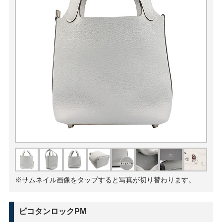
※サムネイル画像をタップすると写真が切り替わります。
ピコタンロックPM