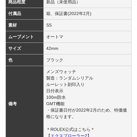
商品程度
新品（未使用品）
付属品
箱、保証書(2022年2月)
素材
SS
ムーブメント
オートマ
サイズ
42mm
色
ブラック
メンズウォッチ
製造：ランダムシリアル
ルーレット刻印入り
日付表示
100m防水
備考
GMT機能
・保証書日付が2022年2月のため、特価価
格になります。
＊ROLEX公式はこちら＊
【
エクスプローラー2
】