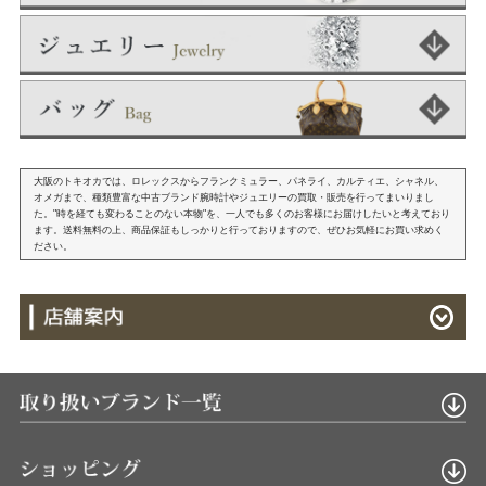
大阪のトキオカでは、ロレックスからフランクミュラー、パネライ、カルティエ、シャネル、
オメガまで、種類豊富な中古ブランド腕時計やジュエリーの買取・販売を行ってまいりまし
た。"時を経ても変わることのない本物"を、一人でも多くのお客様にお届けしたいと考えており
ます。送料無料の上、商品保証もしっかりと行っておりますので、ぜひお気軽にお買い求めく
ださい。