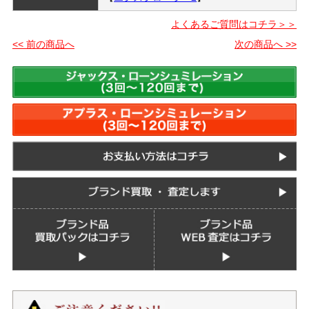
よくあるご質問はコチラ＞＞
<< 前の商品へ
次の商品へ >>