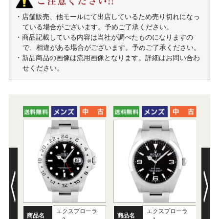
・店舗販売、他モールにて出店しているため売り切れになっ
ている場合がございます。予めご了承ください。
・商品記載している内容は当社が調べたものになりますの
で、相違がある場合がございます。予めご了承ください。
・新品商品の画像は流用画像となります。詳細はお問い合わ
せください。
エクスプローラ
エクスプローラ
商品名
商品名
商