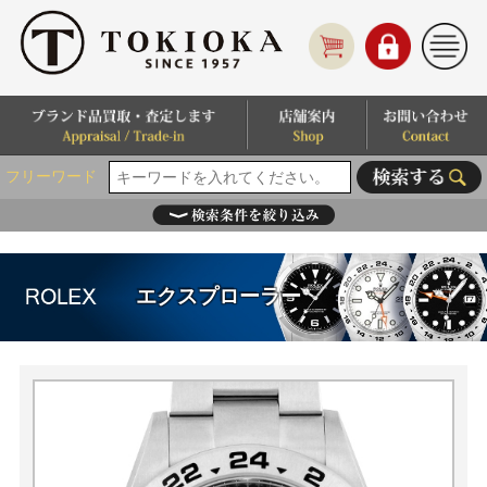
フリーワード
エクスプローラー