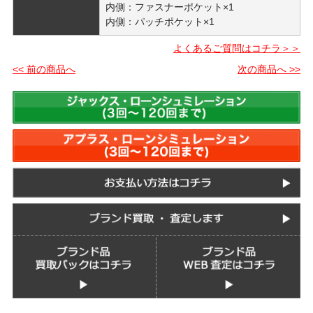
内側：ファスナーポケット×1
内側：パッチポケット×1
よくあるご質問はコチラ＞＞
<< 前の商品へ
次の商品へ >>