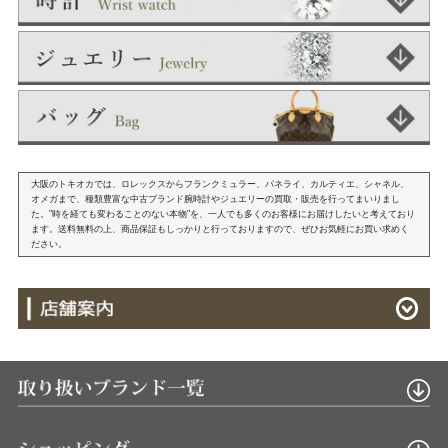
大阪のトキオカでは、ロレックスからフランクミュラー、パネライ、カルティエ、シャネル、
オメガまで、種類豊富な中古ブランド腕時計やジュエリーの買取・販売を行ってまいりまし
た。"時を経ても変わることのない本物"を、一人でも多くのお客様にお届けしたいと考えており
ます。送料無料の上、商品保証もしっかりと行っておりますので、ぜひお気軽にお買い求めく
ださい。