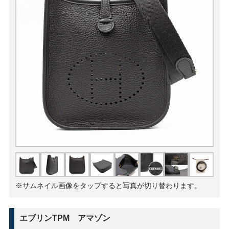
※サムネイル画像をタップすると写真が切り替わります。
エブリンTPM アマゾン