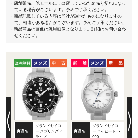
・店舗販売、他モールにて出店しているため売り切れになっ
ている場合がございます。予めご了承ください。
・商品記載している内容は当社が調べたものになりますの
で、相違がある場合がございます。予めご了承ください。
・新品商品の画像は流用画像となります。詳細はお問い合わ
せください。
グランドセイコ
グランドセイコ
商品名
ー スプリングド
商品名
ー ハイビート36
商
ライブ
000