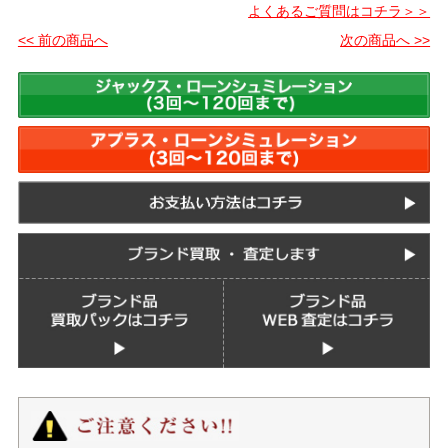
よくあるご質問はコチラ＞＞
<< 前の商品へ
次の商品へ >>