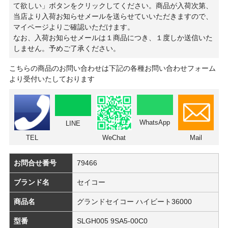
て欲しい」ボタンをクリックしてください。商品が入荷次第、
当店より入荷お知らせメールを送らせていいただきますので、
マイページよりご確認いただけます。
なお、入荷お知らせメールは１商品につき、１度しか送信いた
しません。予めご了承ください。
こちらの商品のお問い合わせは下記の各種お問い合わせフォーム
より受付いたしております
WhatsApp
LINE
TEL
WeChat
Mail
お問合せ番号
79466
ブランド名
セイコー
商品名
グランドセイコー ハイビート36000
型番
SLGH005 9SA5-00C0