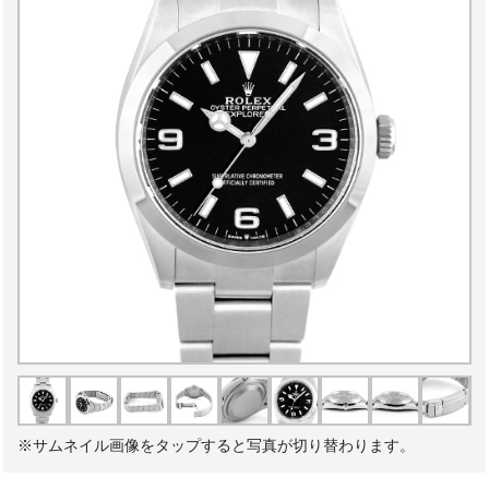
※サムネイル画像をタップすると写真が切り替わります。