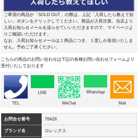
ご希望の商品が「SOLD OUT」の際は、上記「入荷したら教えて欲
しい」ボタンをクリックしてください。商品が入荷次第、当店より
入荷お知らせメールを送らせていいただきますので、マイページよ
りご確認いただけます。
なお、入荷お知らせメールは１商品につき、１度しか送信いたしま
せん。予めご了承ください。
こちらの商品のお問い合わせは下記の各種お問い合わせフォームより
受付いたしております
WhatsApp
LINE
TEL
WeChat
Mail
お問合せ番号
78426
ブランド名
ロレックス