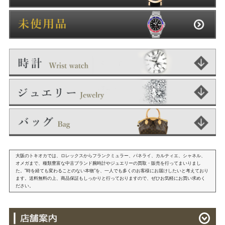
大阪のトキオカでは、ロレックスからフランクミュラー、パネライ、カルティエ、シャネル、
オメガまで、種類豊富な中古ブランド腕時計やジュエリーの買取・販売を行ってまいりまし
た。"時を経ても変わることのない本物"を、一人でも多くのお客様にお届けしたいと考えており
ます。送料無料の上、商品保証もしっかりと行っておりますので、ぜひお気軽にお買い求めく
ださい。