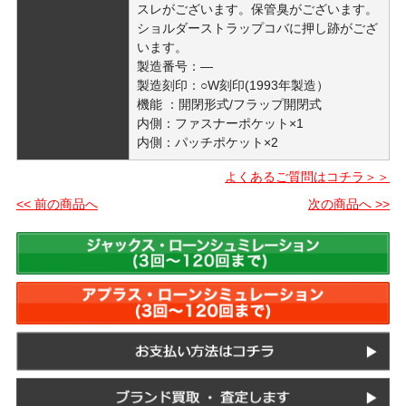
スレがございます。保管臭がございます。
ショルダーストラップコバに押し跡がござ
います。
製造番号：―
製造刻印：○W刻印(1993年製造）
機能 ：開閉形式/フラップ開閉式
内側：ファスナーポケット×1
内側：パッチポケット×2
よくあるご質問はコチラ＞＞
<< 前の商品へ
次の商品へ >>