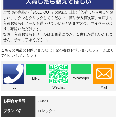
ご希望の商品が「SOLD OUT」の際は、上記「入荷したら教えて欲
しい」ボタンをクリックしてください。商品が入荷次第、当店より
入荷お知らせメールを送らせていいただきますので、マイページよ
りご確認いただけます。
なお、入荷お知らせメールは１商品につき、１度しか送信いたしま
せん。予めご了承ください。
こちらの商品のお問い合わせは下記の各種お問い合わせフォームより
受付いたしております
WhatsApp
LINE
TEL
WeChat
Mail
お問合せ番号
76821
ブランド名
ロレックス