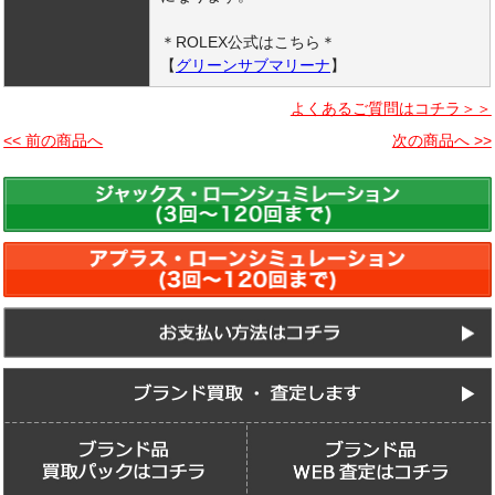
＊ROLEX公式はこちら＊
【
グリーンサブマリーナ
】
よくあるご質問はコチラ＞＞
<< 前の商品へ
次の商品へ >>