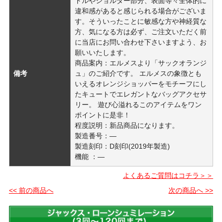
ドルやショルダー部分、表面等々全体的に
違和感があると感じられる場合がございま
す。そういったことに敏感な方や神経質な
方、気になる方は必ず、ご注文いただく前
に当店にお問い合わせ下さいますよう、お
願いいたします。
商品案内：エルメスより「サックオランジ
備考
ュ」のご紹介です。 エルメスの象徴とも
いえるオレンジショッパーをモチーフにし
たキュートでエレガントなバッグアクセサ
リー。 遊び心溢れるこのアイテムをワン
ポイントに是非！
程度説明：新品商品になります。
製造番号：―
製造刻印：D刻印(2019年製造)
機能 ：―
よくあるご質問はコチラ＞＞
<< 前の商品へ
次の商品へ >>