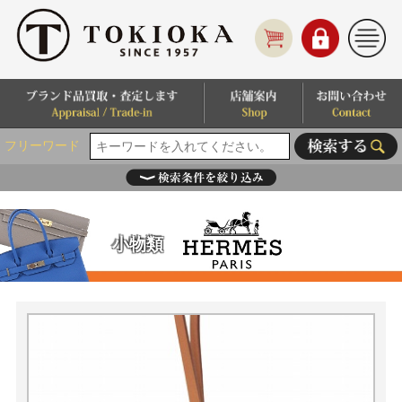
フリーワード
小物類