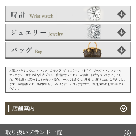
大阪のトキオカでは、ロレックスからフランクミュラー、パネライ、カルティエ、シャネル、
オメガまで、種類豊富な中古ブランド腕時計やジュエリーの買取・販売を行ってまいりまし
た。"時を経ても変わることのない本物"を、一人でも多くのお客様にお届けしたいと考えており
ます。送料無料の上、商品保証もしっかりと行っておりますので、ぜひお気軽にお買い求めく
ださい。