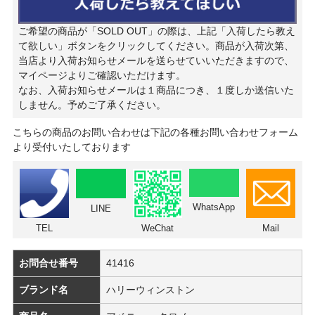
ご希望の商品が「SOLD OUT」の際は、上記「入荷したら教え
て欲しい」ボタンをクリックしてください。商品が入荷次第、
当店より入荷お知らせメールを送らせていいただきますので、
マイページよりご確認いただけます。
なお、入荷お知らせメールは１商品につき、１度しか送信いた
しません。予めご了承ください。
こちらの商品のお問い合わせは下記の各種お問い合わせフォーム
より受付いたしております
WhatsApp
LINE
TEL
WeChat
Mail
お問合せ番号
41416
ブランド名
ハリーウィンストン