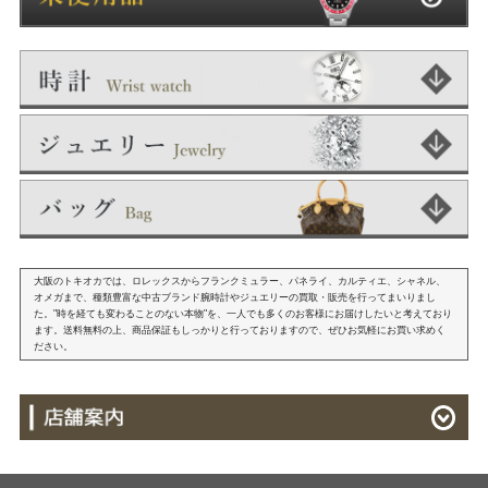
大阪のトキオカでは、ロレックスからフランクミュラー、パネライ、カルティエ、シャネル、
オメガまで、種類豊富な中古ブランド腕時計やジュエリーの買取・販売を行ってまいりまし
た。"時を経ても変わることのない本物"を、一人でも多くのお客様にお届けしたいと考えており
ます。送料無料の上、商品保証もしっかりと行っておりますので、ぜひお気軽にお買い求めく
ださい。