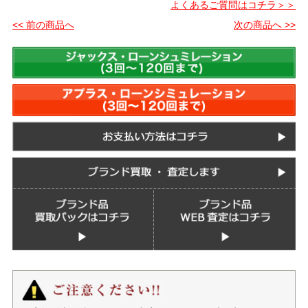
よくあるご質問はコチラ＞＞
<< 前の商品へ
次の商品へ >>