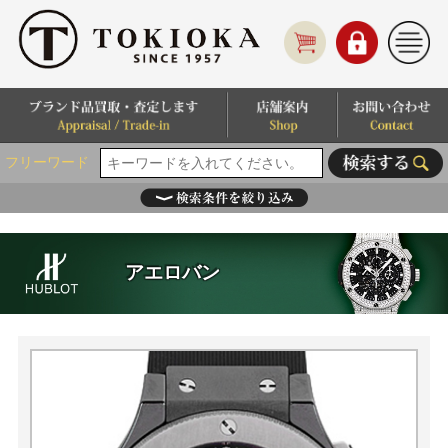
フリーワード
アエロバン