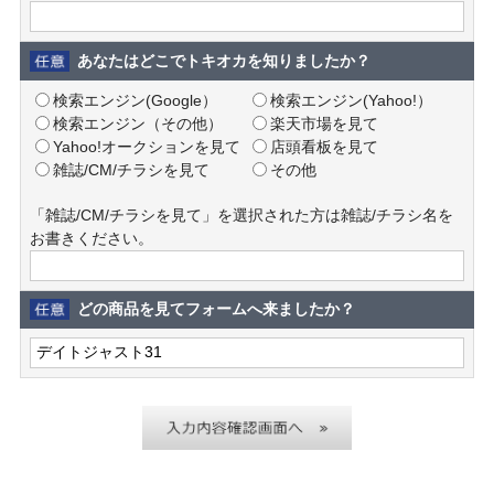
あなたはどこでトキオカを知りましたか？
検索エンジン(Google）
検索エンジン(Yahoo!）
検索エンジン（その他）
楽天市場を見て
Yahoo!オークションを見て
店頭看板を見て
雑誌/CM/チラシを見て
その他
「雑誌/CM/チラシを見て」を選択された方は雑誌/チラシ名を
お書きください。
どの商品を見てフォームへ来ましたか？