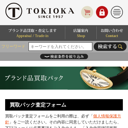
フリーワード
買取パック査定フォーム
買取パック査定フォームをご利用の際は、必ず「
個人情報保護方
針
」をご一読ください。その内容に同意していただけましたら、
下記フォームに必要事項をご入力のうえ、「入力内容確認画面