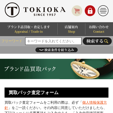
フリーワード
買取パック査定フォーム
買取パック査定フォームをご利用の際は、必ず「
個人情報保護方
針
」をご一読ください。その内容に同意していただけましたら、
下記フォームに必要事項をご入力のうえ、「入力内容確認画面