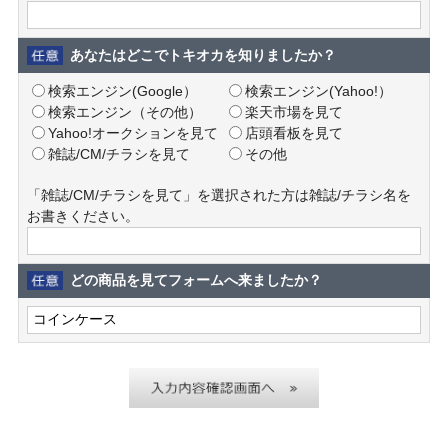
あなたはどこでトキオカを知りましたか？
検索エンジン(Google）
検索エンジン(Yahoo!）
検索エンジン（その他）
楽天市場を見て
Yahoo!オークションを見て
店頭看板を見て
雑誌/CM/チラシを見て
その他
「雑誌/CM/チラシを見て」を選択された方は雑誌/チラシ名を
お書きください。
どの商品を見てフォームへ来ましたか？