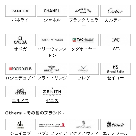
パネライ
シャネル
フランクミュラ
カルティエ
ー
オメガ
ハリーウィンス
タグホイヤー
IWC
トン
ロジェデュブイ
ブライトリング
ブレゲ
セイコー
エルメス
ゼニス
ジェイコブ
セブンフライデ
アクアノウティ
エテノワール