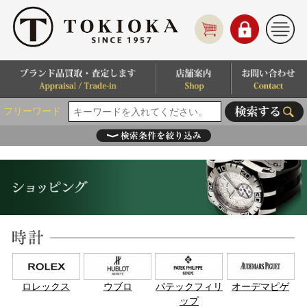
フリーワード
ロレックス
ウブロ
パテックフィリ
オーデマピゲ
ップ