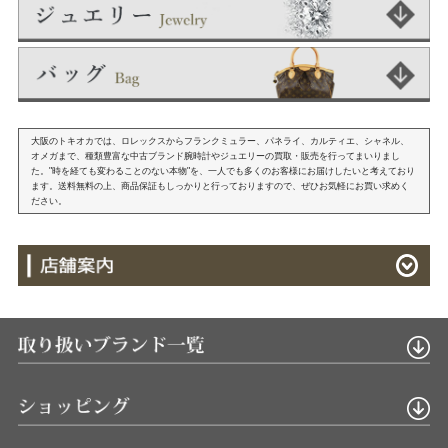
大阪のトキオカでは、ロレックスからフランクミュラー、パネライ、カルティエ、シャネル、
オメガまで、種類豊富な中古ブランド腕時計やジュエリーの買取・販売を行ってまいりまし
た。"時を経ても変わることのない本物"を、一人でも多くのお客様にお届けしたいと考えており
ます。送料無料の上、商品保証もしっかりと行っておりますので、ぜひお気軽にお買い求めく
ださい。