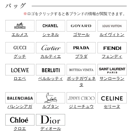
※
ロゴをクリックすると各ブランドの情報が閲覧できます。
エルメス
シャネル
ゴヤール
ルイヴィトン
グッチ
カルティエ
プラダ
フェンディ
ロエベ
ベルルッティ
ボッテガヴェネ
サンローラン
タ
バレンシアガ
ルブタン
ジミーチュウ
セリーヌ
クロエ
ディオール