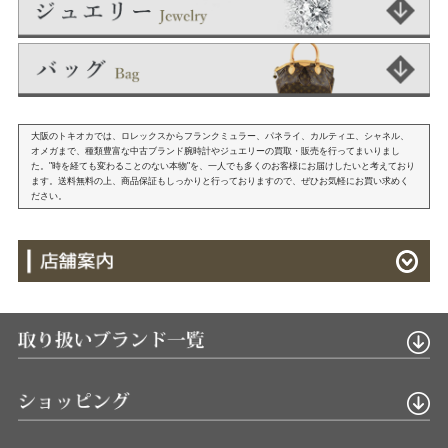
大阪のトキオカでは、ロレックスからフランクミュラー、パネライ、カルティエ、シャネル、
オメガまで、種類豊富な中古ブランド腕時計やジュエリーの買取・販売を行ってまいりまし
た。"時を経ても変わることのない本物"を、一人でも多くのお客様にお届けしたいと考えており
ます。送料無料の上、商品保証もしっかりと行っておりますので、ぜひお気軽にお買い求めく
ださい。