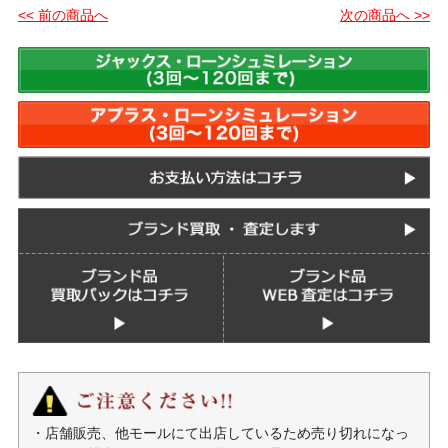
<< 前の商品へ
次の商品へ >>
・店舗販売、他モールにて出店しているため売り切れになっ