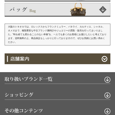
大阪のトキオカでは、ロレックスからフランクミュラー、パネライ、カルティエ、シャネル、
オメガまで、種類豊富な中古ブランド腕時計やジュエリーの買取・販売を行ってまいりまし
た。"時を経ても変わることのない本物"を、一人でも多くのお客様にお届けしたいと考えており
ます。送料無料の上、商品保証もしっかりと行っておりますので、ぜひお気軽にお買い求めく
ださい。