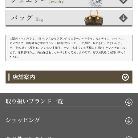
大阪のトキオカでは、ロレックスからフランクミュラー、パネライ、カルティエ、シャネル、
オメガまで、種類豊富な中古ブランド腕時計やジュエリーの買取・販売を行ってまいりまし
た。"時を経ても変わることのない本物"を、一人でも多くのお客様にお届けしたいと考えており
ます。送料無料の上、商品保証もしっかりと行っておりますので、ぜひお気軽にお買い求めく
ださい。