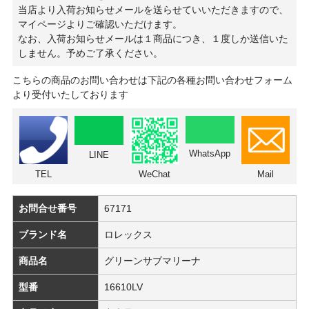
当店より入荷お知らせメールを送らせていいただきますので、
マイページよりご確認いただけます。
なお、入荷お知らせメールは１商品につき、１度しか送信いた
しません。予めご了承ください。
こちらの商品のお問い合わせは下記の各種お問い合わせフォーム
より受付いたしております
WhatsApp
LINE
TEL
WeChat
Mail
お問合せ番号
67171
ブランド名
ロレックス
商品名
グリーンサブマリーナ
型番
16610LV