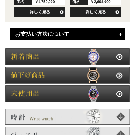
価格
￥1,750,000
価格
￥2,698,000
価
お支払い方法について