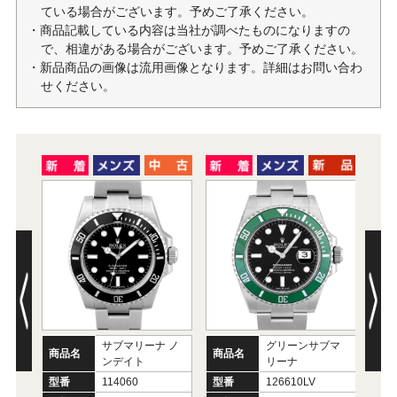
ている場合がございます。予めご了承ください。
・商品記載している内容は当社が調べたものになりますの
で、相違がある場合がございます。予めご了承ください。
・新品商品の画像は流用画像となります。詳細はお問い合わ
せください。
サブマリーナ ノ
グリーンサブマ
商品名
商品名
商
ンデイト
リーナ
型番
114060
型番
126610LV
型