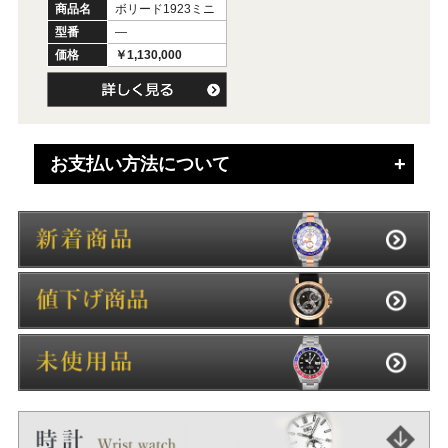
商品名
ボリード1923ミニ
型番
―
価格
￥1,130,000
お支払い方法について