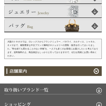
大阪のトキオカでは、ロレックスからフランクミュラー、パネライ、カルティエ、シャネル、
オメガまで、種類豊富な中古ブランド腕時計やジュエリーの買取・販売を行ってまいりまし
た。"時を経ても変わることのない本物"を、一人でも多くのお客様にお届けしたいと考えており
ます。送料無料の上、商品保証もしっかりと行っておりますので、ぜひお気軽にお買い求めく
ださい。