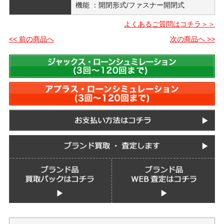
機能 ：開閉形式/ファスナー開閉式
よくあるご質問はコチラ＞＞
<< 前の商品へ
次の商品へ >>