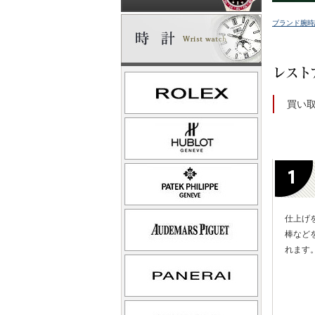
ブランド腕時
買い
仕上げ
棒など
れます