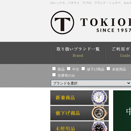
ロレックス、パネライ、ウブロ、フランク・ミュラー、カル
新品
中古
値下げ商品
未使用品
在庫有のみ