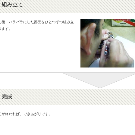
た後、バラバラにした部品をひとつずつ組み立
きます。
てが終われば、できあがりです。