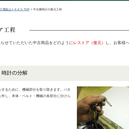
計通販はトキオカ TOP
> 中古腕時計の復元工程
取らせていただいた中古商品をどのように
レストア（復元）
し、お客様
をするために、機械部分を取り除きます。バネ
を外し、本体・ベルト・機械の各部分に分けら
。