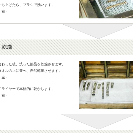
から上げたら、ブラシで洗います。
：右）
終わった後、洗った部品を乾燥させます。
タオルの上に並べ、自然乾燥させます。
：左）
ドライヤーで本格的に乾かします。
：右）