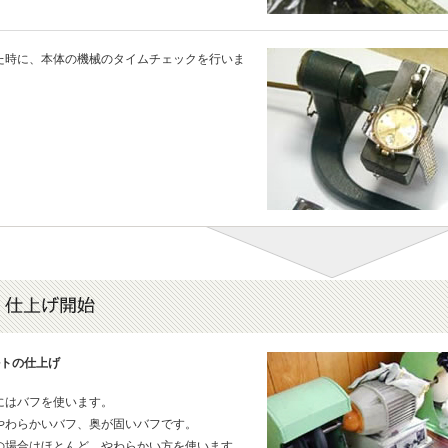
た時に、本体の機械のタイムチェックを行いま
ルトの仕上げ
にはバフを使います。
やわらかいバフ、奥が固いバフです。
の場合はほとんど、やわらかい方を使います。