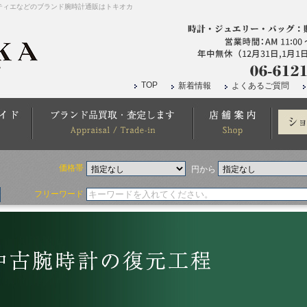
ティエなどのブランド腕時計通販はトキオカ
TOP
新着情報
よくあるご質問
価格帯
円から
フリーワード