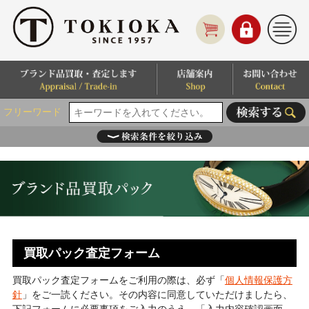
フリーワード
買取パック査定フォーム
買取パック査定フォームをご利用の際は、必ず「
個人情報保護方
針
」をご一読ください。その内容に同意していただけましたら、
下記フォームに必要事項をご入力のうえ、「入力内容確認画面