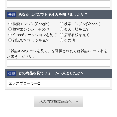
あなたはどこでトキオカを知りましたか？
検索エンジン(Google）
検索エンジン(Yahoo!）
検索エンジン（その他）
楽天市場を見て
Yahoo!オークションを見て
店頭看板を見て
雑誌/CM/チラシを見て
その他
「雑誌/CM/チラシを見て」を選択された方は雑誌/チラシ名を
お書きください。
どの商品を見てフォームへ来ましたか？