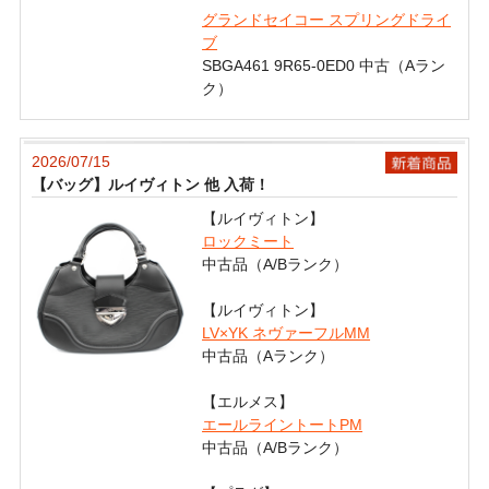
グランドセイコー スプリングドライ
ブ
SBGA461 9R65-0ED0 中古（Aラン
ク）
2026/07/15
【バッグ】ルイヴィトン 他 入荷！
【ルイヴィトン】
ロックミート
中古品（A/Bランク）
【ルイヴィトン】
LV×YK ネヴァーフルMM
中古品（Aランク）
【エルメス】
エールライントートPM
中古品（A/Bランク）