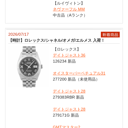
【ルイヴィトン】
ネヴァーフル MM
中古品（Aランク）
2026/07/17
【時計】ロレックス/シャネル/オメガ/エルメス 入荷！
【ロレックス】
デイトジャスト36
126234 新品
オイスターパーペチュアル31
277200 新品（未使用品）
デイトジャスト28
279383RBR 新品
デイトジャスト28
279171G 新品
GMTマスター2