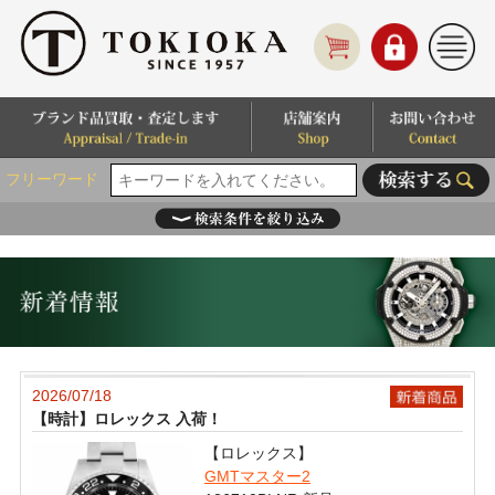
フリーワード
2026/07/18
【時計】ロレックス 入荷！
【ロレックス】
GMTマスター2