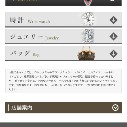
大阪のトキオカでは、ロレックスからフランクミュラー、パネライ、カルティエ、シャネル、
オメガまで、種類豊富な中古ブランド腕時計やジュエリーの買取・販売を行ってまいりまし
た。"時を経ても変わることのない本物"を、一人でも多くのお客様にお届けしたいと考えており
ます。送料無料の上、商品保証もしっかりと行っておりますので、ぜひお気軽にお買い求めく
ださい。