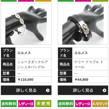
ブラン
ブラン
エルメス
エルメス
ド名
ド名
シェーヌダンクルア
ケリー ドゥブル ト
商品名
商品名
ンシェネバングル
ゥール
型番
―
型番
―
価格
￥116,000
価格
￥64,800