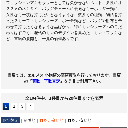
ファッションアクセサリーとしては欠かせないベルト、男性にオ
ススメのネクタイ、バッグチャームに最適なキーホルダー類に、
女性なら一枚は持ちたいと思うような、数多くの種類、物語を持
ったスカーフ・カレシリーズ、ポーチ類など、バッグや財布と合
わせて持ちたくなるような品ばかり。特にカレシリーズへのこだ
わりはすごく、歴代のカレのデザインを集めた、カレ・ブックな
ど、書籍の展開も。一見の価値ありです。
当店では、エルメス 小物類の高額買取を行っております。当店
の『
買取・下取査定
』を是非ご利用下さい。
全104件中、1件目から28件目までを表示
1
2
3
4
並び替え
｜
新着順
｜
価格が高い順
｜
価格が安い順