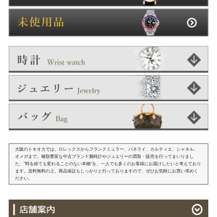
大阪のトキオカでは、ロレックスからフランクミュラー、パネライ、カルティエ、シャネル、
オメガまで、種類豊富な中古ブランド腕時計やジュエリーの買取・販売を行ってまいりまし
た。"時を経ても変わることのない本物"を、一人でも多くのお客様にお届けしたいと考えており
ます。送料無料の上、商品保証もしっかりと行っておりますので、ぜひお気軽にお買い求めく
ださい。